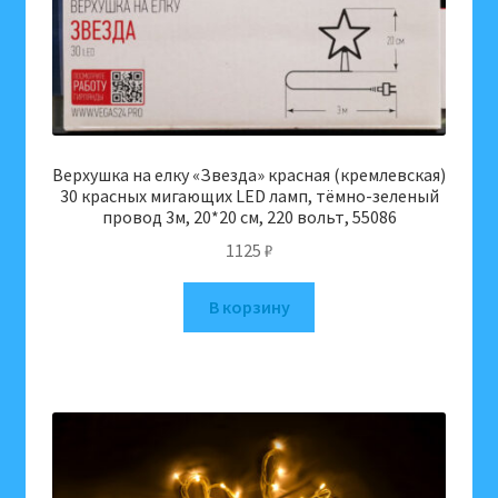
Верхушка на елку «Звезда» красная (кремлевская)
30 красных мигающих LED ламп, тёмно-зеленый
провод 3м, 20*20 см, 220 вольт, 55086
1125
₽
В корзину