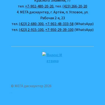
Красного Знамени, 77
тел.
+7-902-480-20-20
, тел.
(423) 266-20-20
4. МЕГА дискаунтер, г. Артём, п. Угловое, ул.
Рабочая 2-я, 23
тел.
(423) 2-680-300
,
+7-902-48-333-58
(WhatsApp)
тел.
(423) 2-915-100
,
+7-950-29-39-100
(WhatsApp)
© МЕГА дискаунтер 2026
.