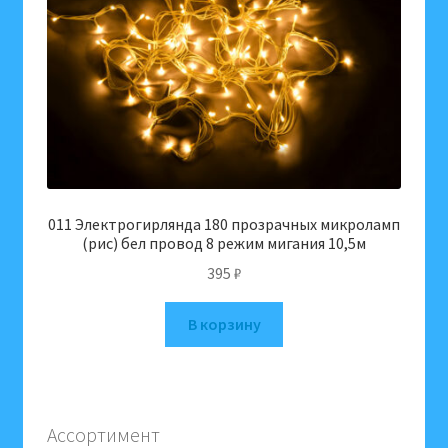
011 Электрогирлянда 180 прозрачных микроламп
(рис) бел провод 8 режим мигания 10,5м
395
₽
В корзину
Ассортимент