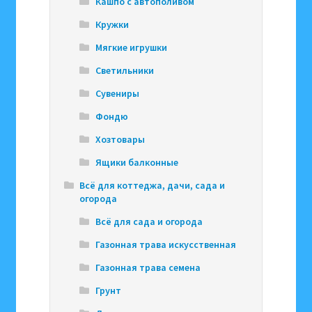
Кашпо с автополивом
Кружки
Мягкие игрушки
Светильники
Сувениры
Фондю
Хозтовары
Ящики балконные
Всё для коттеджа, дачи, сада и
огорода
Всё для сада и огорода
Газонная трава искусственная
Газонная трава семена
Грунт