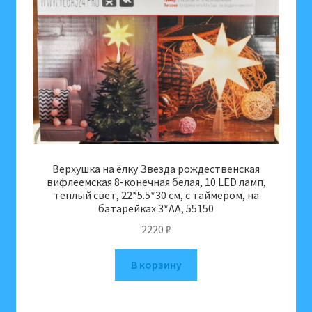
Верхушка на ёлку Звезда рождественская
вифлеемская 8-конечная белая, 10 LED ламп,
теплый свет, 22*5.5*30 см, с таймером, на
батарейках 3*АА, 55150
2220
₽
В корзину