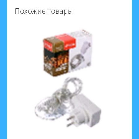
х,12*10
Похожие товары