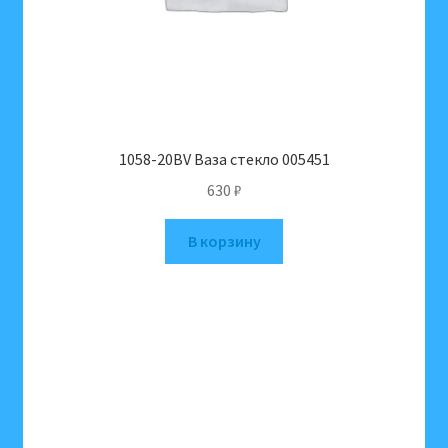
1058-20BV Ваза стекло 005451
630
₽
В корзину