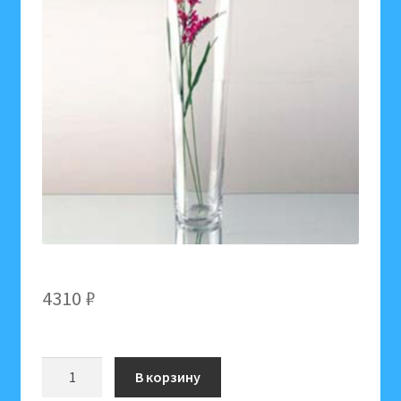
4310
₽
Количество
В корзину
товара