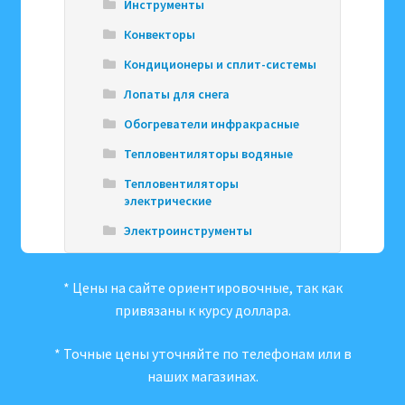
Инструменты
Конвекторы
Кондиционеры и сплит-системы
Лопаты для снега
Обогреватели инфракрасные
Тепловентиляторы водяные
Тепловентиляторы
электрические
Электроинструменты
* Цены на сайте ориентировочные, так как
привязаны к курсу доллара.
* Точные цены уточняйте по телефонам или в
наших магазинах.