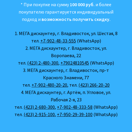
* При покупке на сумму
100 000 руб.
и более
покупателю гарантируется индивидуальный
подход и
возможность получить скидку.
1. МЕГА дискаунтер, г. Владивосток, ул. Шестая, 8
тел.
+7-902-48-33-555
(WhatsApp)
2. МЕГА дискаунтер, г. Владивосток, ул.
Воропаева, 22
тел.
(423) 2-480-300
,
+79024810545
(WhatsApp)
3. МЕГА дискаунтер, г. Владивосток, пр-т
Красного Знамени, 77
тел.
+7-902-480-20-20
, тел.
(423) 266-20-20
4. МЕГА дискаунтер, г. Артём, п. Угловое, ул.
Рабочая 2-я, 23
тел.
(423) 2-680-300
,
+7-902-48-333-58
(WhatsApp)
тел.
(423) 2-915-100
,
+7-950-29-39-100
(WhatsApp)