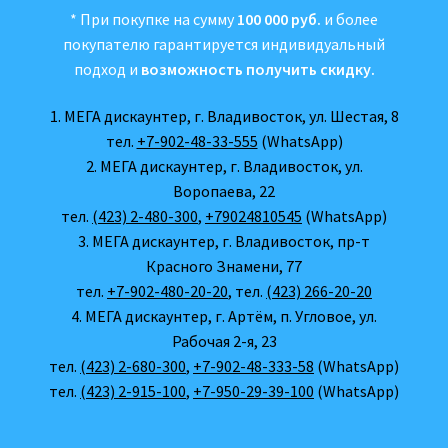
* При покупке на сумму
100 000 руб.
и более
покупателю гарантируется индивидуальный
подход и
возможность получить скидку.
1. МЕГА дискаунтер, г. Владивосток, ул. Шестая, 8
тел.
+7-902-48-33-555
(WhatsApp)
2. МЕГА дискаунтер, г. Владивосток, ул.
Воропаева, 22
тел.
(423) 2-480-300
,
+79024810545
(WhatsApp)
3. МЕГА дискаунтер, г. Владивосток, пр-т
Красного Знамени, 77
тел.
+7-902-480-20-20
, тел.
(423) 266-20-20
4. МЕГА дискаунтер, г. Артём, п. Угловое, ул.
Рабочая 2-я, 23
тел.
(423) 2-680-300
,
+7-902-48-333-58
(WhatsApp)
тел.
(423) 2-915-100
,
+7-950-29-39-100
(WhatsApp)