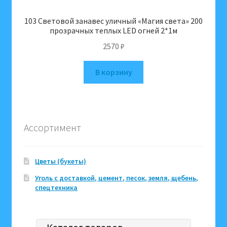
103 Световой занавес уличный «Магия света» 200
прозрачных теплых LED огней 2*1м
2570
₽
В корзину
Ассортимент
Цветы (букеты)
Уголь с доставкой, цемент, песок, земля, щебень,
спецтехника