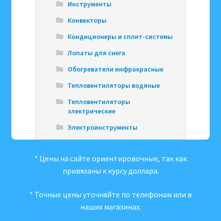
Инструменты
Конвекторы
Кондиционеры и сплит-системы
Лопаты для снега
Обогреватели инфракрасные
Тепловентиляторы водяные
Тепловентиляторы
электрические
Электроинструменты
* Цены на сайте ориентировочные, так как
привязаны к курсу доллара.
* Точные цены уточняйте по телефонам или в
наших магазинах.