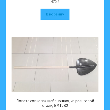
470
₽
В корзину
Лопата совковая щебеночная, из рельсовой
стали, БМТ, B2