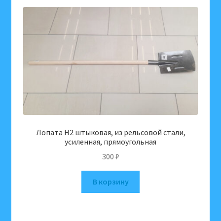
капельного
полива)
Лопата H2 штыковая, из рельсовой стали,
усиленная, прямоугольная
300
₽
В корзину