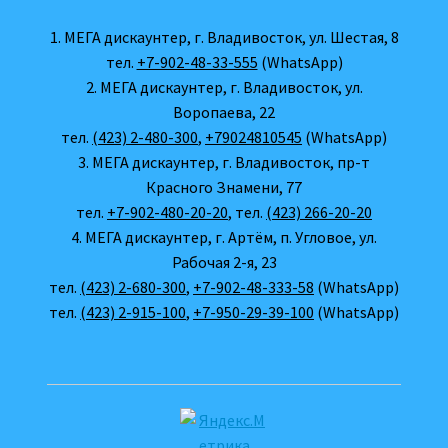
1. МЕГА дискаунтер, г. Владивосток, ул. Шестая, 8
тел.
+7-902-48-33-555
(WhatsApp)
2. МЕГА дискаунтер, г. Владивосток, ул.
Воропаева, 22
тел.
(423) 2-480-300
,
+79024810545
(WhatsApp)
3. МЕГА дискаунтер, г. Владивосток, пр-т
Красного Знамени, 77
тел.
+7-902-480-20-20
, тел.
(423) 266-20-20
4. МЕГА дискаунтер, г. Артём, п. Угловое, ул.
Рабочая 2-я, 23
тел.
(423) 2-680-300
,
+7-902-48-333-58
(WhatsApp)
тел.
(423) 2-915-100
,
+7-950-29-39-100
(WhatsApp)