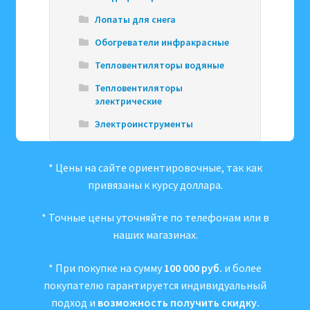
Лопаты для снега
Обогреватели инфракрасные
Тепловентиляторы водяные
Тепловентиляторы
электрические
Электроинструменты
* Цены на сайте ориентировочные, так как
привязаны к курсу доллара.
* Точные цены уточняйте по телефонам или в
наших магазинах.
* При покупке на сумму
100 000 руб.
и более
покупателю гарантируется индивидуальный
подход и
возможность получить скидку.