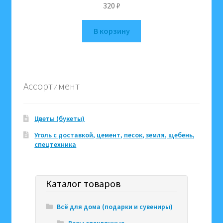
320
₽
В корзину
Ассортимент
Цветы (букеты)
Уголь с доставкой, цемент, песок, земля, щебень,
спецтехника
Каталог товаров
Всё для дома (подарки и сувениры)
Вазы стеклянные