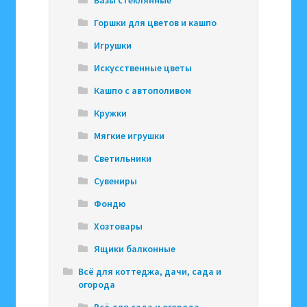
Горшки для цветов и кашпо
Игрушки
Искусственные цветы
Кашпо с автополивом
Кружки
Мягкие игрушки
Светильники
Сувениры
Фондю
Хозтовары
Ящики балконные
Всё для коттеджа, дачи, сада и
огорода
Всё для сада и огорода