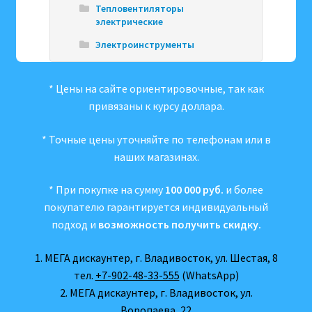
Тепловентиляторы
электрические
Электроинструменты
* Цены на сайте ориентировочные, так как
привязаны к курсу доллара.
* Точные цены уточняйте по телефонам или в
наших магазинах.
* При покупке на сумму
100 000 руб.
и более
покупателю гарантируется индивидуальный
подход и
возможность получить скидку.
1. МЕГА дискаунтер, г. Владивосток, ул. Шестая, 8
тел.
+7-902-48-33-555
(WhatsApp)
2. МЕГА дискаунтер, г. Владивосток, ул.
Воропаева, 22