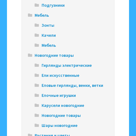
Подгузники
Мебель
Зонты
Качели
Мебель
Новогодние товары
Гирлянды электрические
Ели искусственные
Еловые гирлянды, венки, ветки
Елочные игрушки
Карусели новогодние
Новогодние товары
Шары новогодние
Растения и цветы