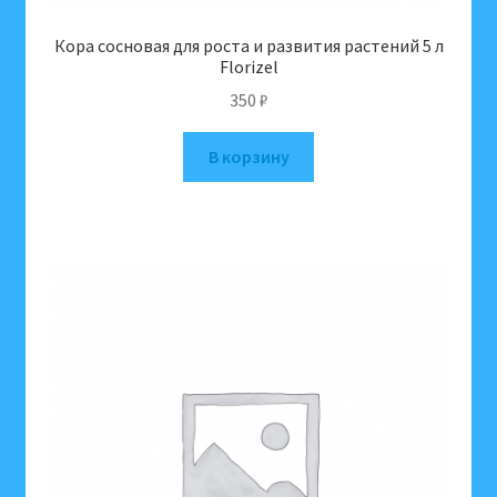
Кора сосновая для роста и развития растений 5 л
Florizel
350
₽
В корзину