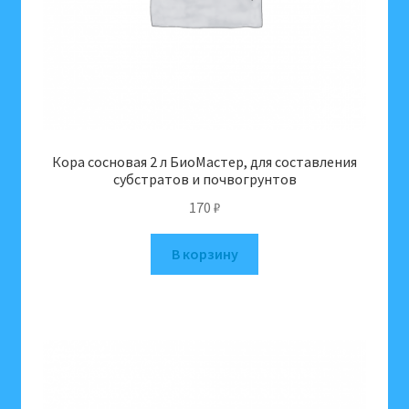
Кора сосновая 2 л БиоМастер, для составления
субстратов и почвогрунтов
170
₽
В корзину