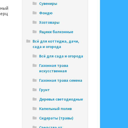
Сувениры
чный
Фондю
мерц
Хозтовары
Ящики балконные
Всё для коттеджа, дачи,
сада и огорода
Всё для сада и огорода
Газонная трава
искусственная
Газонная трава семена
Грунт
Деревья светодиодные
Капельный полив
Сидераты (травы)
Средства от