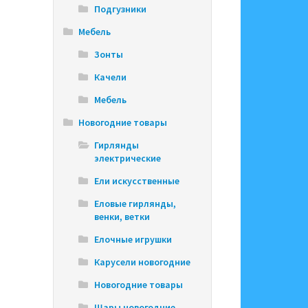
Подгузники
Мебель
Зонты
Качели
Мебель
Новогодние товары
Гирлянды
электрические
Ели искусственные
Еловые гирлянды,
венки, ветки
Елочные игрушки
Карусели новогодние
Новогодние товары
Шары новогодние