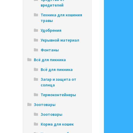
вредителей
Техника для кошения
травы
Удобрения
Укрывной материал
Фонтаны
Всё для пикника
Всё для пикника
Загар и защита от
солнца
Термоконтейнеры
Зоотовары
Зоотовары
Корма для кошек