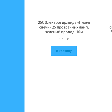
25C Электрогирлянда «Пламя
свечи» 25 прозрачных ламп,
с
зеленый провод, 10м
1730
₽
В корзину