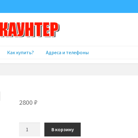
Как купить?
Адреса и телефоны
2800
₽
Количество
В корзину
товара