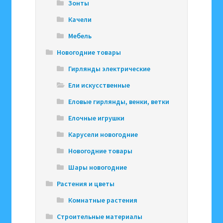
Зонты
Качели
Мебель
Новогодние товары
Гирлянды электрические
Ели искусственные
Еловые гирлянды, венки, ветки
Елочные игрушки
Карусели новогодние
Новогодние товары
Шары новогодние
Растения и цветы
Комнатные растения
Строительные материалы