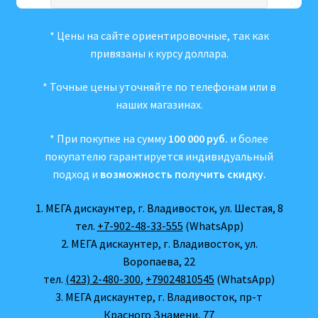
* Цены на сайте ориентировочные, так как
привязаны к курсу доллара.
* Точные цены уточняйте по телефонам или в
наших магазинах.
* При покупке на сумму
100 000 руб.
и более
покупателю гарантируется индивидуальный
подход и
возможность получить скидку.
1. МЕГА дискаунтер, г. Владивосток, ул. Шестая, 8
тел.
+7-902-48-33-555
(WhatsApp)
2. МЕГА дискаунтер, г. Владивосток, ул.
Воропаева, 22
тел.
(423) 2-480-300
,
+79024810545
(WhatsApp)
3. МЕГА дискаунтер, г. Владивосток, пр-т
Красного Знамени, 77