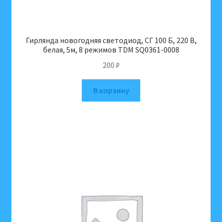
Гирлянда новогодняя светодиод, СГ 100 Б, 220 В,
белая, 5м, 8 режимов TDM SQ0361-0008
200
₽
В корзину