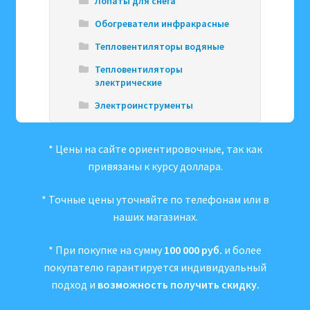
Лопаты для снега
Обогреватели инфракрасные
Тепловентиляторы водяные
Тепловентиляторы
электрические
Электроинструменты
* Цены на сайте ориентировочные, так как
привязаны к курсу доллара.
* Точные цены уточняйте по телефонам или в
наших магазинах.
* При покупке на сумму
100 000 руб.
и более
покупателю гарантируется индивидуальный
подход и
возможность получить скидку.