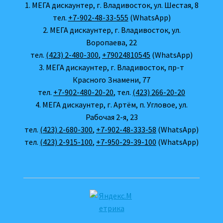
1. МЕГА дискаунтер, г. Владивосток, ул. Шестая, 8
тел.
+7-902-48-33-555
(WhatsApp)
2. МЕГА дискаунтер, г. Владивосток, ул.
Воропаева, 22
тел.
(423) 2-480-300
,
+79024810545
(WhatsApp)
3. МЕГА дискаунтер, г. Владивосток, пр-т
Красного Знамени, 77
тел.
+7-902-480-20-20
, тел.
(423) 266-20-20
4. МЕГА дискаунтер, г. Артём, п. Угловое, ул.
Рабочая 2-я, 23
тел.
(423) 2-680-300
,
+7-902-48-333-58
(WhatsApp)
тел.
(423) 2-915-100
,
+7-950-29-39-100
(WhatsApp)