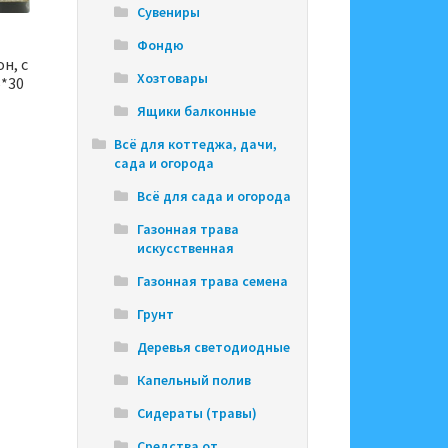
Сувениры
Фондю
н, с
Хозтовары
6*30
Ящики балконные
Всё для коттеджа, дачи,
сада и огорода
Всё для сада и огорода
Газонная трава
искусственная
Газонная трава семена
Грунт
Деревья светодиодные
Капельный полив
Сидераты (травы)
Средства от