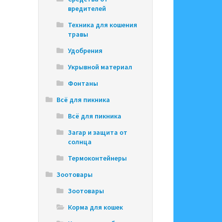
вредителей
Техника для кошения
травы
Удобрения
Укрывной материал
Фонтаны
Всё для пикника
Всё для пикника
Загар и защита от
солнца
Термоконтейнеры
Зоотовары
Зоотовары
Корма для кошек