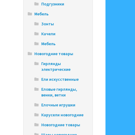
Подгузники
Мебель
Зонты
Качели
Мебель
Новогодние товары
Гирлянды
электрические
Ели искусственные
Еловые гирлянды,
венки, ветки
Елочные игрушки
Карусели новогодние
Новогодние товары
Шары новогодние