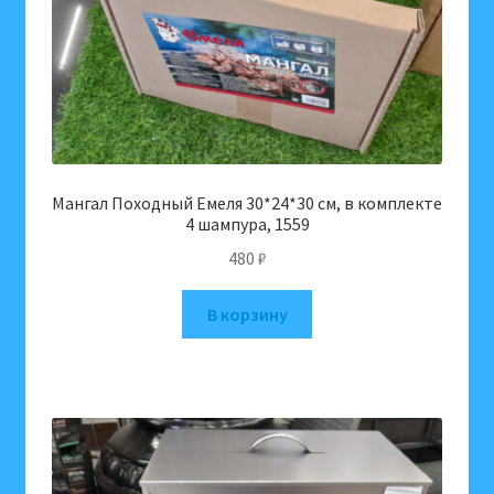
Мангал Походный Емеля 30*24*30 см, в комплекте
4 шампура, 1559
480
₽
В корзину