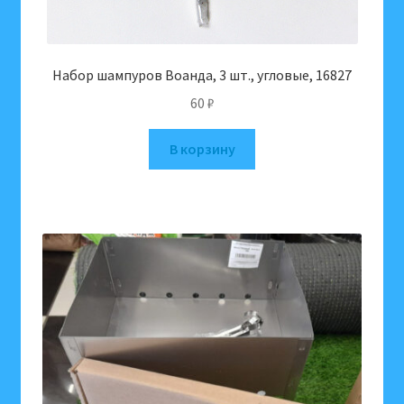
Набор шампуров Воанда, 3 шт., угловые, 16827
60
₽
В корзину