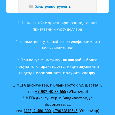
Электроинструменты
* Цены на сайте ориентировочные, так как
привязаны к курсу доллара.
* Точные цены уточняйте по телефонам или в
наших магазинах.
* При покупке на сумму
100 000 руб.
и более
покупателю гарантируется индивидуальный
подход и
возможность получить скидку.
1. МЕГА дискаунтер, г. Владивосток, ул. Шестая, 8
тел.
+7-902-48-33-555
(WhatsApp)
2. МЕГА дискаунтер, г. Владивосток, ул.
Воропаева, 22
тел.
(423) 2-480-300
,
+79024810545
(WhatsApp)