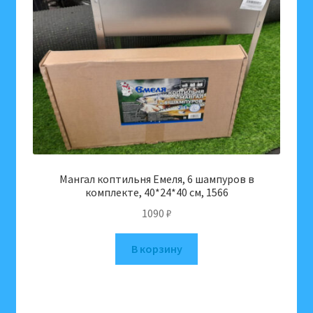
Мангал коптильня Емеля, 6 шампуров в
комплекте, 40*24*40 см, 1566
1090
₽
В корзину