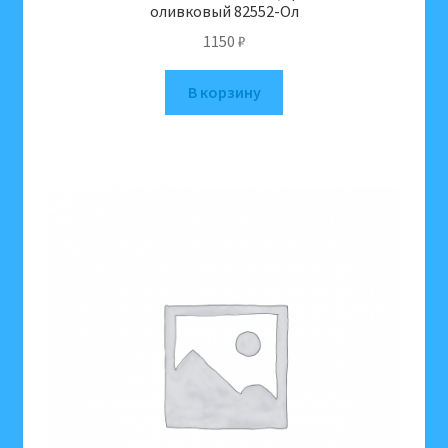
оливковый 82552-Ол
1150
₽
В корзину