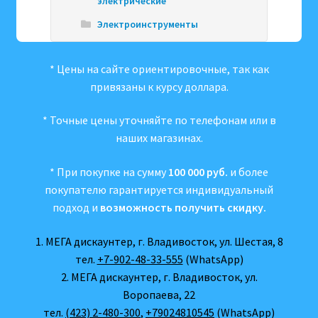
электрические
Электроинструменты
* Цены на сайте ориентировочные, так как
привязаны к курсу доллара.
* Точные цены уточняйте по телефонам или в
наших магазинах.
* При покупке на сумму
100 000 руб.
и более
покупателю гарантируется индивидуальный
подход и
возможность получить скидку.
1. МЕГА дискаунтер, г. Владивосток, ул. Шестая, 8
тел.
+7-902-48-33-555
(WhatsApp)
2. МЕГА дискаунтер, г. Владивосток, ул.
Воропаева, 22
тел.
(423) 2-480-300
,
+79024810545
(WhatsApp)