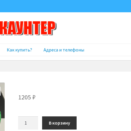
Как купить?
Адреса и телефоны
1205
₽
Количество
В корзину
товара