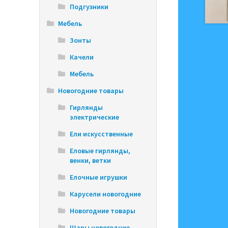
Подгузники
Мебель
Зонты
Качели
Мебель
Новогодние товары
Гирлянды
электрические
Ели искусственные
Еловые гирлянды,
венки, ветки
Елочные игрушки
Карусели новогодние
Новогодние товары
Шары новогодние