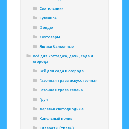
Светильники
Сувениры
Фондю
Хозтовары
Ящики балконные
Всё для коттеджа, дачи, сада и
огорода
Всё для сада и огорода
Газонная трава искусственная
Газонная трава семена
Грунт
Деревья светодиодные
Капельный полив
Сидераты (травы)