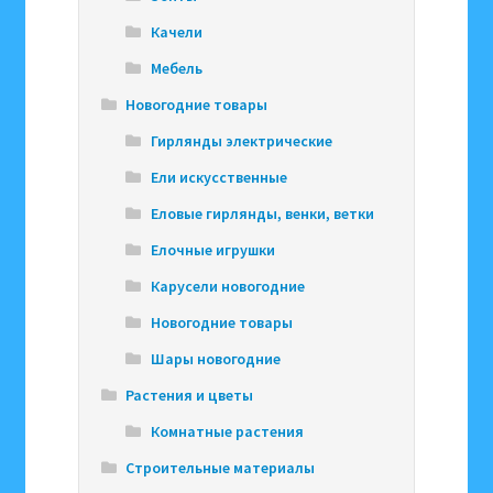
Качели
Мебель
Новогодние товары
Гирлянды электрические
Ели искусственные
Еловые гирлянды, венки, ветки
Елочные игрушки
Карусели новогодние
Новогодние товары
Шары новогодние
Растения и цветы
Комнатные растения
Строительные материалы