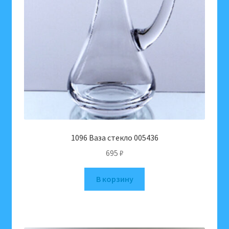
1096 Ваза стекло 005436
695
₽
В корзину