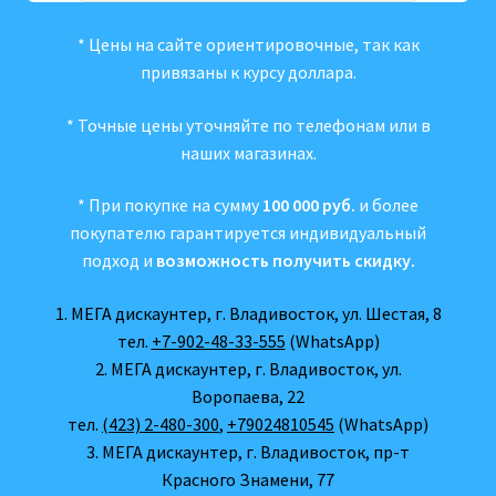
* Цены на сайте ориентировочные, так как
привязаны к курсу доллара.
* Точные цены уточняйте по телефонам или в
наших магазинах.
* При покупке на сумму
100 000 руб.
и более
покупателю гарантируется индивидуальный
подход и
возможность получить скидку.
1. МЕГА дискаунтер, г. Владивосток, ул. Шестая, 8
тел.
+7-902-48-33-555
(WhatsApp)
2. МЕГА дискаунтер, г. Владивосток, ул.
Воропаева, 22
тел.
(423) 2-480-300
,
+79024810545
(WhatsApp)
3. МЕГА дискаунтер, г. Владивосток, пр-т
Красного Знамени, 77