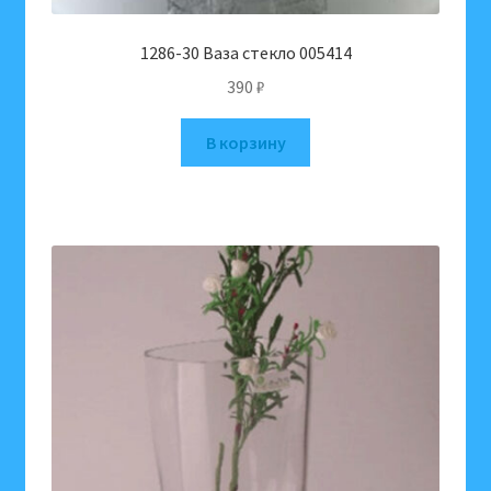
1286-30 Ваза стекло 005414
390
₽
В корзину