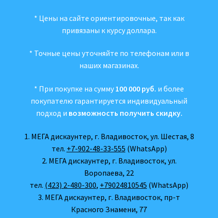
* Цены на сайте ориентировочные, так как
привязаны к курсу доллара.
* Точные цены уточняйте по телефонам или в
наших магазинах.
* При покупке на сумму
100 000 руб.
и более
покупателю гарантируется индивидуальный
подход и
возможность получить скидку.
1. МЕГА дискаунтер, г. Владивосток, ул. Шестая, 8
тел.
+7-902-48-33-555
(WhatsApp)
2. МЕГА дискаунтер, г. Владивосток, ул.
Воропаева, 22
тел.
(423) 2-480-300
,
+79024810545
(WhatsApp)
3. МЕГА дискаунтер, г. Владивосток, пр-т
Красного Знамени, 77