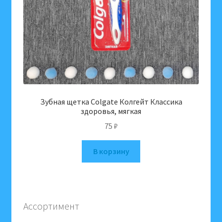
Зубная щетка Colgate Колгейт Классика
здоровья, мягкая
75
₽
В корзину
Ассортимент