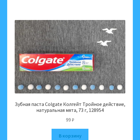
Зубная паста Colgate Колгейт Тройное действие,
натуральная мята, 73 г, 128954
99
₽
В корзину