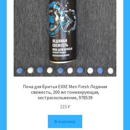
Пена для бритья EXXE Men Fresh Ледяная
свежесть, 200 мл тонизирующая,
экстраскольжение, 978539
215
₽
В корзину