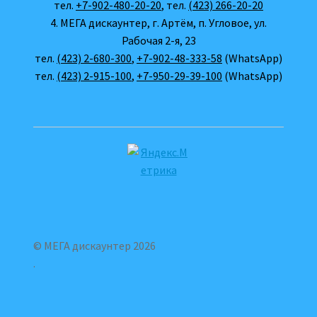
тел.
+7-902-480-20-20
, тел.
(423) 266-20-20
4. МЕГА дискаунтер, г. Артём, п. Угловое, ул.
Рабочая 2-я, 23
тел.
(423) 2-680-300
,
+7-902-48-333-58
(WhatsApp)
тел.
(423) 2-915-100
,
+7-950-29-39-100
(WhatsApp)
© МЕГА дискаунтер 2026
.