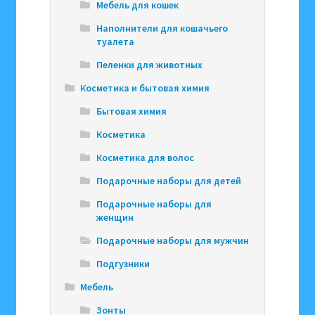
Мебель для кошек
Наполнители для кошачьего
туалета
Пеленки для животных
Косметика и бытовая химия
Бытовая химия
Косметика
Косметика для волос
Подарочные наборы для детей
Подарочные наборы для
женщин
Подарочные наборы для мужчин
Подгузники
Мебель
Зонты