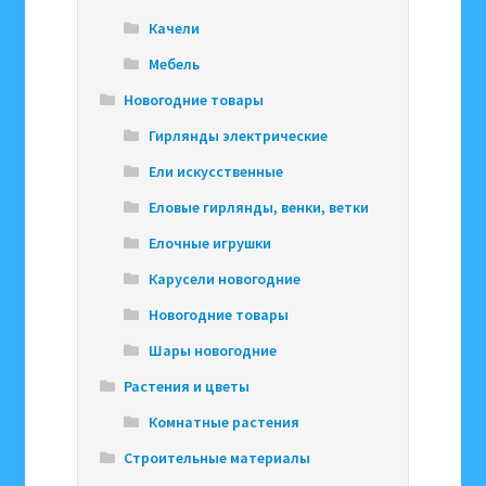
Качели
Мебель
Новогодние товары
Гирлянды электрические
Ели искусственные
Еловые гирлянды, венки, ветки
Елочные игрушки
Карусели новогодние
Новогодние товары
Шары новогодние
Растения и цветы
Комнатные растения
Строительные материалы