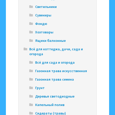
Светильники
Сувениры
Фондю
Хозтовары
Ящики балконные
Всё для коттеджа, дачи, сада и
огорода
Всё для сада и огорода
Газонная трава искусственная
Газонная трава семена
Грунт
Деревья светодиодные
Капельный полив
Сидераты (травы)