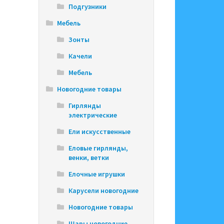
Подгузники
Мебель
Зонты
Качели
Мебель
Новогодние товары
Гирлянды
электрические
Ели искусственные
Еловые гирлянды,
венки, ветки
Елочные игрушки
Карусели новогодние
Новогодние товары
Шары новогодние