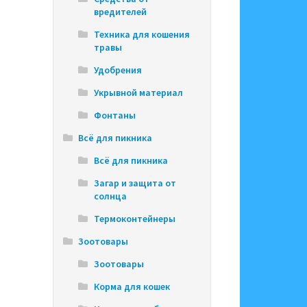
вредителей
Техника для кошения
травы
Удобрения
Укрывной материал
Фонтаны
Всё для пикника
Всё для пикника
Загар и защита от
солнца
Термоконтейнеры
Зоотовары
Зоотовары
Корма для кошек