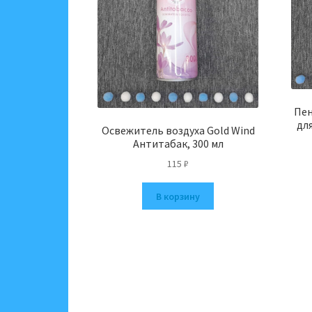
Пен
для
Освежитель воздуха Gold Wind
Антитабак, 300 мл
115
₽
В корзину