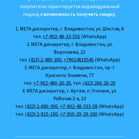
покупателю гарантируется индивидуальный
подход и
возможность получить скидку.
1. МЕГА дискаунтер, г. Владивосток, ул. Шестая, 8
тел.
+7-902-48-33-555
(WhatsApp)
2. МЕГА дискаунтер, г. Владивосток, ул.
Воропаева, 22
тел.
(423) 2-480-300
,
+79024810545
(WhatsApp)
3. МЕГА дискаунтер, г. Владивосток, пр-т
Красного Знамени, 77
тел.
+7-902-480-20-20
, тел.
(423) 266-20-20
4. МЕГА дискаунтер, г. Артём, п. Угловое, ул.
Рабочая 2-я, 23
тел.
(423) 2-680-300
,
+7-902-48-333-58
(WhatsApp)
тел.
(423) 2-915-100
,
+7-950-29-39-100
(WhatsApp)