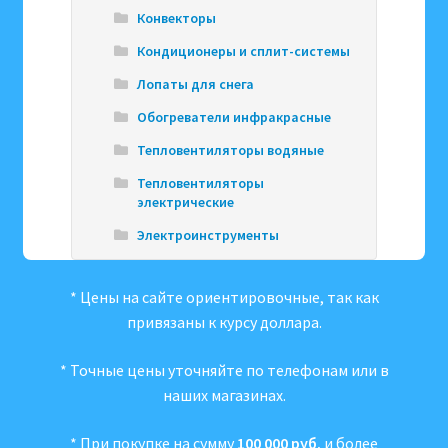
Конвекторы
Кондиционеры и сплит-системы
Лопаты для снега
Обогреватели инфракрасные
Тепловентиляторы водяные
Тепловентиляторы
электрические
Электроинструменты
* Цены на сайте ориентировочные, так как
привязаны к курсу доллара.
* Точные цены уточняйте по телефонам или в
наших магазинах.
* При покупке на сумму
100 000 руб.
и более