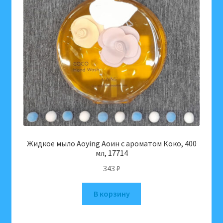
Жидкое мыло Aoying Аоин с ароматом Коко, 400
мл, 17714
343
₽
В корзину