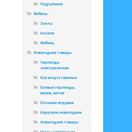
Подгузники
Мебель
Зонты
Качели
Мебель
Новогодние товары
Гирлянды
электрические
Ели искусственные
Еловые гирлянды,
венки, ветки
Елочные игрушки
Карусели новогодние
Новогодние товары
Шары новогодние