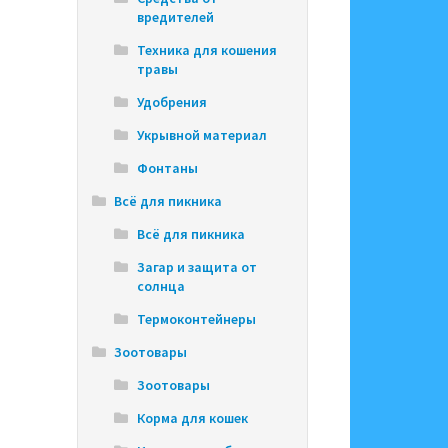
вредителей
Техника для кошения
травы
Удобрения
Укрывной материал
Фонтаны
Всё для пикника
Всё для пикника
Загар и защита от
солнца
Термоконтейнеры
Зоотовары
Зоотовары
Корма для кошек