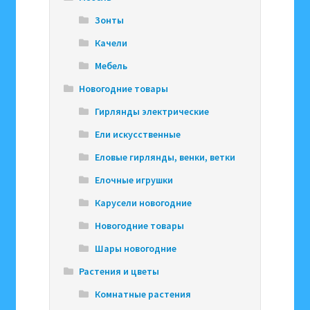
Зонты
Качели
Мебель
Новогодние товары
Гирлянды электрические
Ели искусственные
Еловые гирлянды, венки, ветки
Елочные игрушки
Карусели новогодние
Новогодние товары
Шары новогодние
Растения и цветы
Комнатные растения