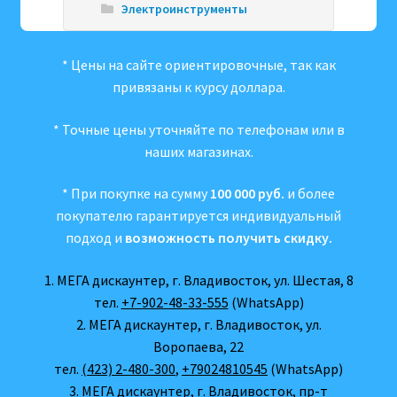
Электроинструменты
* Цены на сайте ориентировочные, так как
привязаны к курсу доллара.
* Точные цены уточняйте по телефонам или в
наших магазинах.
* При покупке на сумму
100 000 руб.
и более
покупателю гарантируется индивидуальный
подход и
возможность получить скидку.
1. МЕГА дискаунтер, г. Владивосток, ул. Шестая, 8
тел.
+7-902-48-33-555
(WhatsApp)
2. МЕГА дискаунтер, г. Владивосток, ул.
Воропаева, 22
тел.
(423) 2-480-300
,
+79024810545
(WhatsApp)
3. МЕГА дискаунтер, г. Владивосток, пр-т