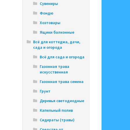
Сувениры
Фондю
Хозтовары
Ящики балконные
Всё для коттеджа, дачи,
сада и огорода
Всё для сада и огорода
Газонная трава
искусственная
Газонная трава семена
Грунт
Деревья светодиодные
Капельный полив
Сидераты (травы)
Средства от