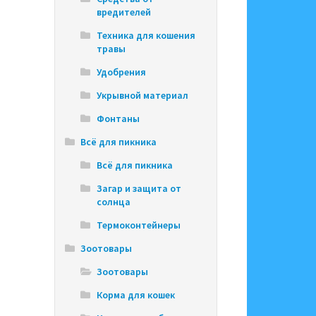
вредителей
Техника для кошения
травы
Удобрения
Укрывной материал
Фонтаны
Всё для пикника
Всё для пикника
Загар и защита от
солнца
Термоконтейнеры
Зоотовары
Зоотовары
Корма для кошек