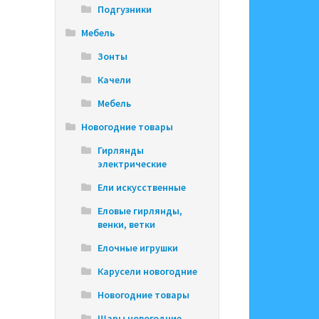
Подгузники
Мебель
Зонты
Качели
Мебель
Новогодние товары
Гирлянды
электрические
Ели искусственные
Еловые гирлянды,
венки, ветки
Елочные игрушки
Карусели новогодние
Новогодние товары
Шары новогодние