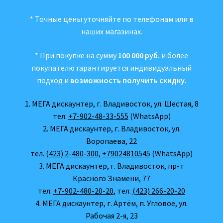
* Точные цены уточняйте по телефонам или в
наших магазинах.
* При покупке на сумму
100 000 руб.
и более
покупателю гарантируется индивидуальный
подход и
возможность получить скидку.
1. МЕГА дискаунтер, г. Владивосток, ул. Шестая, 8
тел.
+7-902-48-33-555
(WhatsApp)
2. МЕГА дискаунтер, г. Владивосток, ул.
Воропаева, 22
тел.
(423) 2-480-300
,
+79024810545
(WhatsApp)
3. МЕГА дискаунтер, г. Владивосток, пр-т
Красного Знамени, 77
тел.
+7-902-480-20-20
, тел.
(423) 266-20-20
4. МЕГА дискаунтер, г. Артём, п. Угловое, ул.
Рабочая 2-я, 23