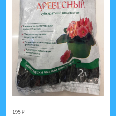
195
₽