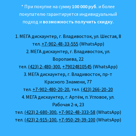
* При покупке на сумму
100 000 руб.
и более
покупателю гарантируется индивидуальный
подход и
возможность получить скидку.
1. МЕГА дискаунтер, г. Владивосток, ул. Шестая, 8
тел.
+7-902-48-33-555
(WhatsApp)
2. МЕГА дискаунтер, г. Владивосток, ул.
Воропаева, 22
тел.
(423) 2-480-300
,
+79024810545
(WhatsApp)
3. МЕГА дискаунтер, г. Владивосток, пр-т
Красного Знамени, 77
тел.
+7-902-480-20-20
, тел.
(423) 266-20-20
4. МЕГА дискаунтер, г. Артём, п. Угловое, ул.
Рабочая 2-я, 23
тел.
(423) 2-680-300
,
+7-902-48-333-58
(WhatsApp)
тел.
(423) 2-915-100
,
+7-950-29-39-100
(WhatsApp)