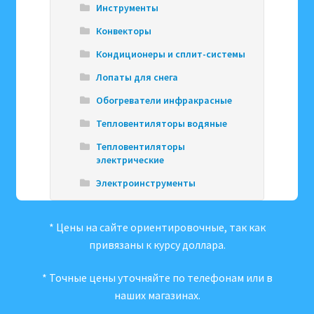
Инструменты
Конвекторы
Кондиционеры и сплит-системы
Лопаты для снега
Обогреватели инфракрасные
Тепловентиляторы водяные
Тепловентиляторы
электрические
Электроинструменты
* Цены на сайте ориентировочные, так как
привязаны к курсу доллара.
* Точные цены уточняйте по телефонам или в
наших магазинах.