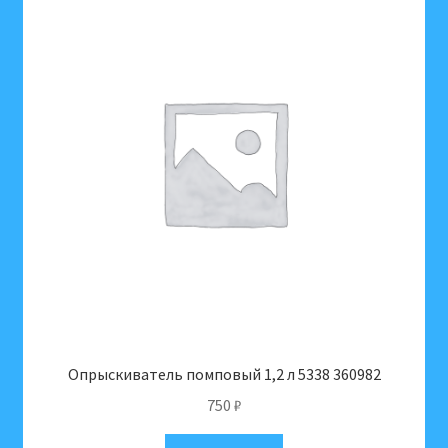
Опрыскиватель помповый 1,2 л 5338 360982
750
₽