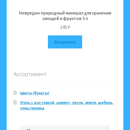
Невредин природный минерал для хранения
овощей и фруктов 3 л
145
₽
В корзину
Ассортимент
Цветы (букеты)
Уголь с доставкой, цемент, песок, земля, щебень,
спецтехника