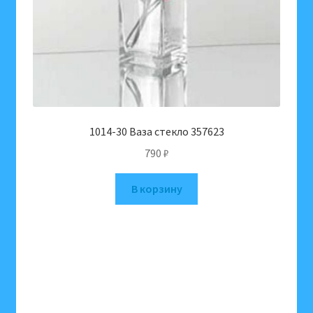
1014-30 Ваза стекло 357623
790
₽
В корзину