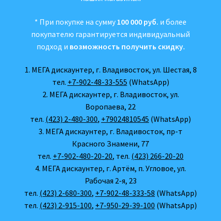
* При покупке на сумму
100 000 руб.
и более
покупателю гарантируется индивидуальный
подход и
возможность получить скидку.
1. МЕГА дискаунтер, г. Владивосток, ул. Шестая, 8
тел.
+7-902-48-33-555
(WhatsApp)
2. МЕГА дискаунтер, г. Владивосток, ул.
Воропаева, 22
тел.
(423) 2-480-300
,
+79024810545
(WhatsApp)
3. МЕГА дискаунтер, г. Владивосток, пр-т
Красного Знамени, 77
тел.
+7-902-480-20-20
, тел.
(423) 266-20-20
4. МЕГА дискаунтер, г. Артём, п. Угловое, ул.
Рабочая 2-я, 23
тел.
(423) 2-680-300
,
+7-902-48-333-58
(WhatsApp)
тел.
(423) 2-915-100
,
+7-950-29-39-100
(WhatsApp)