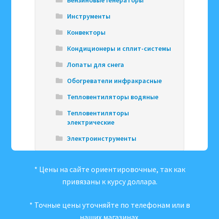
Бензиновые генераторы
Инструменты
Конвекторы
Кондиционеры и сплит-системы
Лопаты для снега
Обогреватели инфракрасные
Тепловентиляторы водяные
Тепловентиляторы
электрические
Электроинструменты
* Цены на сайте ориентировочные, так как
привязаны к курсу доллара.
* Точные цены уточняйте по телефонам или в
наших магазинах.