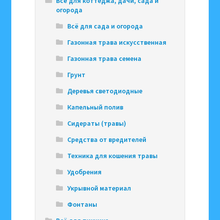
Всё для коттеджа, дачи, сада и
огорода
Всё для сада и огорода
Газонная трава искусственная
Газонная трава семена
Грунт
Деревья светодиодные
Капельный полив
Сидераты (травы)
Средства от вредителей
Техника для кошения травы
Удобрения
Укрывной материал
Фонтаны