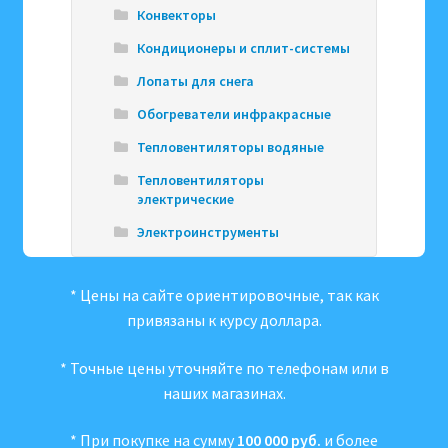
Конвекторы
Кондиционеры и сплит-системы
Лопаты для снега
Обогреватели инфракрасные
Тепловентиляторы водяные
Тепловентиляторы
электрические
Электроинструменты
* Цены на сайте ориентировочные, так как
привязаны к курсу доллара.
* Точные цены уточняйте по телефонам или в
наших магазинах.
* При покупке на сумму
100 000 руб.
и более