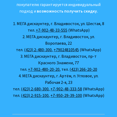
покупателю гарантируется индивидуальный
подход и
возможность получить скидку.
1. МЕГА дискаунтер, г. Владивосток, ул. Шестая, 8
тел.
+7-902-48-33-555
(WhatsApp)
2. МЕГА дискаунтер, г. Владивосток, ул.
Воропаева, 22
тел.
(423) 2-480-300
,
+79024810545
(WhatsApp)
3. МЕГА дискаунтер, г. Владивосток, пр-т
Красного Знамени, 77
тел.
+7-902-480-20-20
, тел.
(423) 266-20-20
4. МЕГА дискаунтер, г. Артём, п. Угловое, ул.
Рабочая 2-я, 23
тел.
(423) 2-680-300
,
+7-902-48-333-58
(WhatsApp)
тел.
(423) 2-915-100
,
+7-950-29-39-100
(WhatsApp)