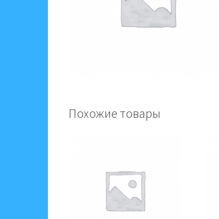
Похожие товары