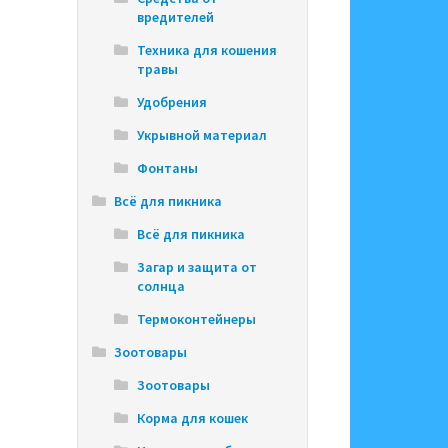
вредителей
Техника для кошения
травы
Удобрения
Укрывной материал
Фонтаны
Всё для пикника
Всё для пикника
Загар и защита от
солнца
Термоконтейнеры
Зоотовары
Зоотовары
Корма для кошек