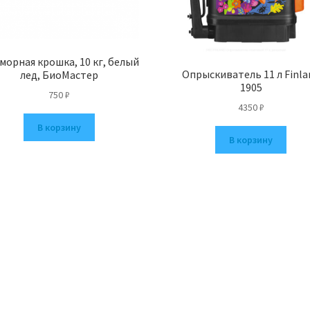
морная крошка, 10 кг, белый
Опрыскиватель 11 л Finla
лед, БиоМастер
1905
750
₽
4350
₽
В корзину
В корзину