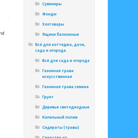
Сувениры
Фондю
Хозтовары
nd
Ящики балконные
Всё для коттеджа, дачи,
сада и огорода
Всё для сада и огорода
Газонная трава
искусственная
Газонная трава семена
Грунт
Деревья светодиодные
Капельный полив
Сидераты (травы)
Средства от