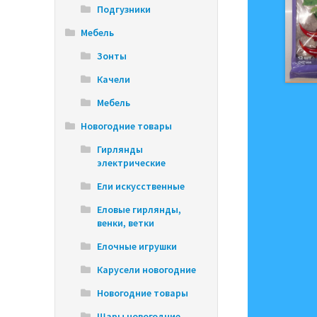
Подгузники
Мебель
Зонты
Качели
Мебель
Новогодние товары
Гирлянды
электрические
Ели искусственные
Еловые гирлянды,
венки, ветки
Елочные игрушки
Карусели новогодние
Новогодние товары
Шары новогодние