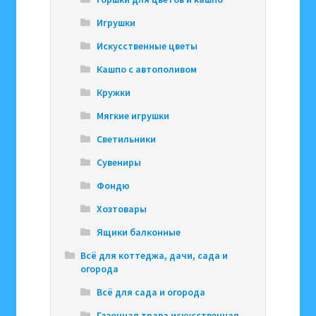
Игрушки
Искусственные цветы
Кашпо с автополивом
Кружки
Мягкие игрушки
Светильники
Сувениры
Фондю
Хозтовары
Ящики балконные
Всё для коттеджа, дачи, сада и
огорода
Всё для сада и огорода
Газонная трава искусственная