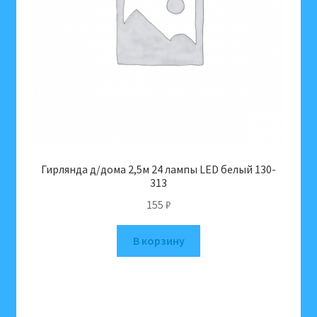
Гирлянда д/дома 2,5м 24 лампы LED белый 130-
313
155
₽
В корзину