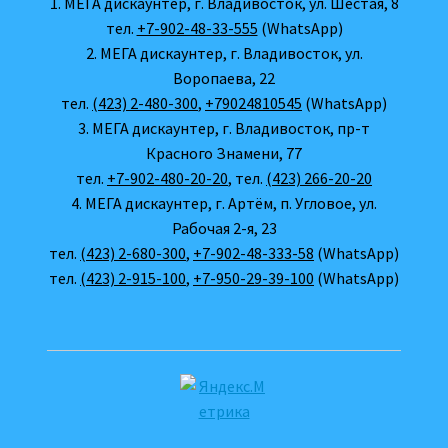
1. МЕГА дискаунтер, г. Владивосток, ул. Шестая, 8
тел.
+7-902-48-33-555
(WhatsApp)
2. МЕГА дискаунтер, г. Владивосток, ул.
Воропаева, 22
тел.
(423) 2-480-300
,
+79024810545
(WhatsApp)
3. МЕГА дискаунтер, г. Владивосток, пр-т
Красного Знамени, 77
тел.
+7-902-480-20-20
, тел.
(423) 266-20-20
4. МЕГА дискаунтер, г. Артём, п. Угловое, ул.
Рабочая 2-я, 23
тел.
(423) 2-680-300
,
+7-902-48-333-58
(WhatsApp)
тел.
(423) 2-915-100
,
+7-950-29-39-100
(WhatsApp)