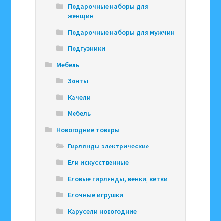
Подарочные наборы для
женщин
Подарочные наборы для мужчин
Подгузники
Мебель
Зонты
Качели
Мебель
Новогодние товары
Гирлянды электрические
Ели искусственные
Еловые гирлянды, венки, ветки
Елочные игрушки
Карусели новогодние