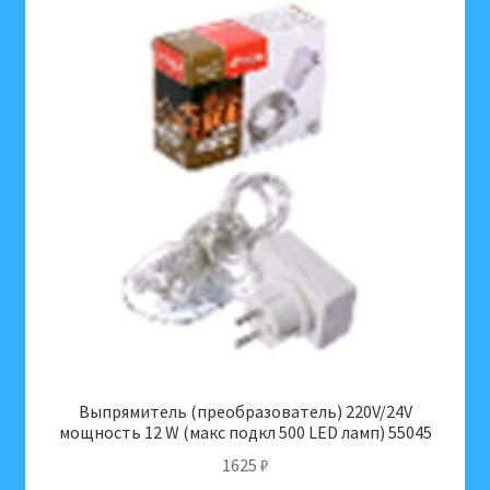
Выпрямитель (преобразователь) 220V/24V
мощность 12 W (макс подкл 500 LED ламп) 55045
1625
₽