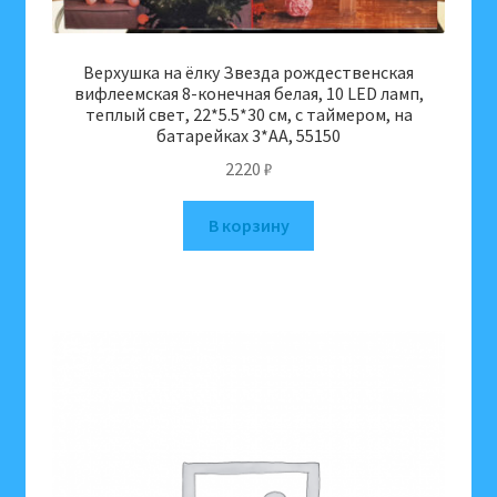
Верхушка на ёлку Звезда рождественская
вифлеемская 8-конечная белая, 10 LED ламп,
теплый свет, 22*5.5*30 см, с таймером, на
батарейках 3*АА, 55150
2220
₽
В корзину