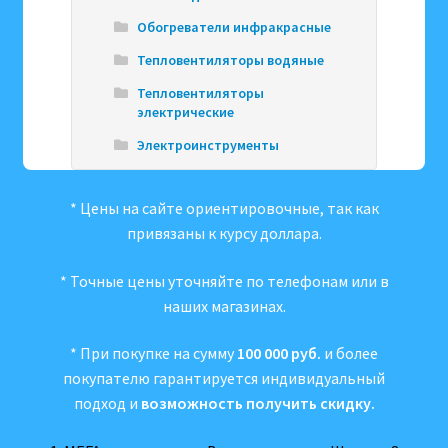
Обогреватели инфракрасные
Тепловентиляторы водяные
Тепловентиляторы
электрические
Электроинструменты
* Цены на сайте ориентировочные, так как
привязаны к курсу доллара.
* Точные цены уточняйте по телефонам или в
наших магазинах.
* При покупке на сумму
100 000 руб.
и более
покупателю гарантируется индивидуальный
подход и
возможность получить скидку.