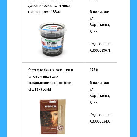
вулканическая для лица,
тела и волос 155мл
В наличии:
ул.
Воропаева,
д. 22
Код товара:
АВ000029671
Крем хна Фитокосметик в
175
₽
готовом виде для
окрашивания волос (цвет
В наличии:
Каштан) 50мл
ул.
Воропаева,
д. 22
Код товара:
АВ000013408