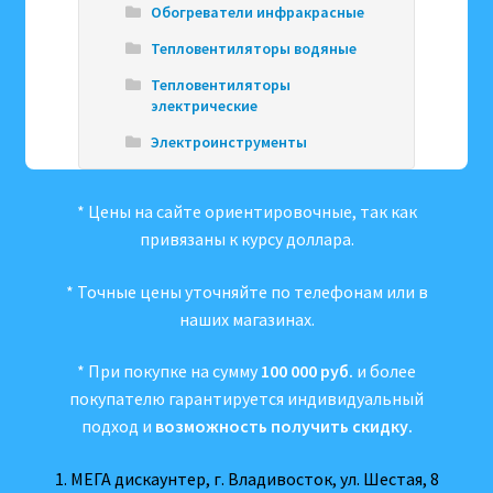
Обогреватели инфракрасные
Тепловентиляторы водяные
Тепловентиляторы
электрические
Электроинструменты
* Цены на сайте ориентировочные, так как
привязаны к курсу доллара.
* Точные цены уточняйте по телефонам или в
наших магазинах.
* При покупке на сумму
100 000 руб.
и более
покупателю гарантируется индивидуальный
подход и
возможность получить скидку.
1. МЕГА дискаунтер, г. Владивосток, ул. Шестая, 8