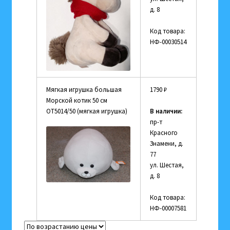
д. 8
Код товара:
НФ-00030514
Мягкая игрушка большая
1790
₽
Морской котик 50 см
OT5014/50 (мягкая игрушка)
В наличии:
пр-т
Красного
Знамени, д.
77
ул. Шестая,
д. 8
Код товара:
НФ-00007581