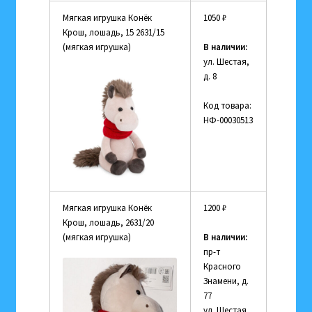
Мягкая игрушка Конёк
1050
₽
Крош, лошадь, 15 2631/15
(мягкая игрушка)
В наличии:
ул. Шестая,
д. 8
Код товара:
НФ-00030513
Мягкая игрушка Конёк
1200
₽
Крош, лошадь, 2631/20
(мягкая игрушка)
В наличии:
пр-т
Красного
Знамени, д.
77
ул. Шестая,