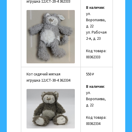
игрушка 12JСТ-20-4 362333
В наличии:
ул.
Воропаева,
д. 22
ул. Рабочая
2-я, д. 23
Код товара:
00362333
Кот сидячий мягкая
550
₽
игрушка 12JСТ-30-4 362334
В наличии:
ул.
Воропаева,
д. 22
Код товара:
00362334