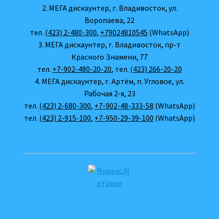
2. МЕГА дискаунтер, г. Владивосток, ул.
Воропаева, 22
тел.
(423) 2-480-300
,
+79024810545
(WhatsApp)
3. МЕГА дискаунтер, г. Владивосток, пр-т
Красного Знамени, 77
тел.
+7-902-480-20-20
, тел.
(423) 266-20-20
4. МЕГА дискаунтер, г. Артём, п. Угловое, ул.
Рабочая 2-я, 23
тел.
(423) 2-680-300
,
+7-902-48-333-58
(WhatsApp)
тел.
(423) 2-915-100
,
+7-950-29-39-100
(WhatsApp)