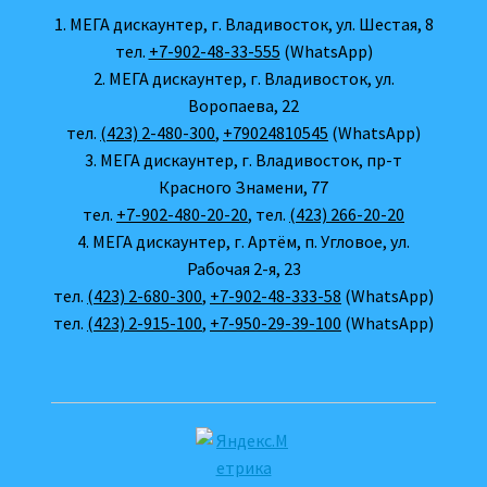
1. МЕГА дискаунтер, г. Владивосток, ул. Шестая, 8
тел.
+7-902-48-33-555
(WhatsApp)
2. МЕГА дискаунтер, г. Владивосток, ул.
Воропаева, 22
тел.
(423) 2-480-300
,
+79024810545
(WhatsApp)
3. МЕГА дискаунтер, г. Владивосток, пр-т
Красного Знамени, 77
тел.
+7-902-480-20-20
, тел.
(423) 266-20-20
4. МЕГА дискаунтер, г. Артём, п. Угловое, ул.
Рабочая 2-я, 23
тел.
(423) 2-680-300
,
+7-902-48-333-58
(WhatsApp)
тел.
(423) 2-915-100
,
+7-950-29-39-100
(WhatsApp)