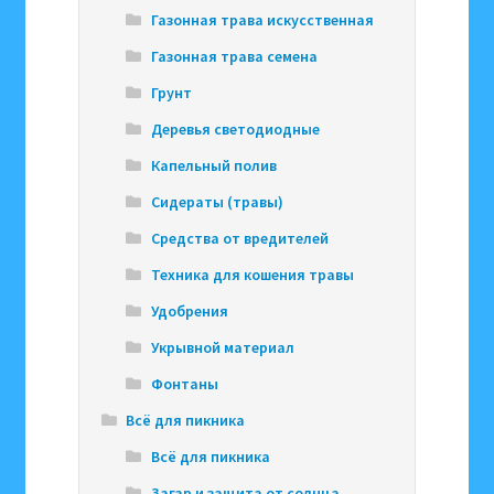
Газонная трава искусственная
Газонная трава семена
Грунт
Деревья светодиодные
Капельный полив
Сидераты (травы)
Средства от вредителей
Техника для кошения травы
Удобрения
Укрывной материал
Фонтаны
Всё для пикника
Всё для пикника
Загар и защита от солнца