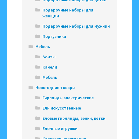
Подарочные наборы для
женщин
Подарочные наборы для мужчин
Подгузники
Мебель
Зонты
Качели
Мебель
Новогодние товары
Гирлянды электрические
Ели искусственные
Еловые гирлянды, венки, ветки
Елочные игрушки
Карусели новогодние