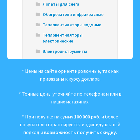
Лопаты для снега
Обогреватели инфракрасные
Тепловентиляторы водяные
Тепловентиляторы
электрические
Электроинструменты
* Цены на сайте ориентировочные, так как
привязаны к курсу доллара.
* Точные цены уточняйте по телефонам или в
наших магазинах.
* При покупке на сумму
100 000 руб.
и более
покупателю гарантируется индивидуальный
подход и
возможность получить скидку.