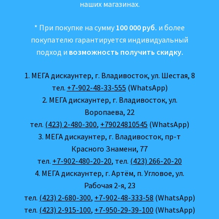
наших магазинах.
* При покупке на сумму
100 000 руб.
и более
покупателю гарантируется индивидуальный
подход и
возможность получить скидку.
1. МЕГА дискаунтер, г. Владивосток, ул. Шестая, 8
тел.
+7-902-48-33-555
(WhatsApp)
2. МЕГА дискаунтер, г. Владивосток, ул.
Воропаева, 22
тел.
(423) 2-480-300
,
+79024810545
(WhatsApp)
3. МЕГА дискаунтер, г. Владивосток, пр-т
Красного Знамени, 77
тел.
+7-902-480-20-20
, тел.
(423) 266-20-20
4. МЕГА дискаунтер, г. Артём, п. Угловое, ул.
Рабочая 2-я, 23
тел.
(423) 2-680-300
,
+7-902-48-333-58
(WhatsApp)
тел.
(423) 2-915-100
,
+7-950-29-39-100
(WhatsApp)