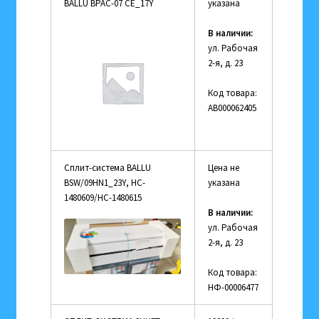
BALLU BPAC-07 CE_17Y
указана
В наличии:
ул. Рабочая
2-я, д. 23
Код товара:
АВ000062405
Сплит-система BALLU
Цена не
BSW/09HN1_23Y, HC-
указана
1480609/HC-1480615
В наличии:
ул. Рабочая
2-я, д. 23
Код товара:
НФ-00006477