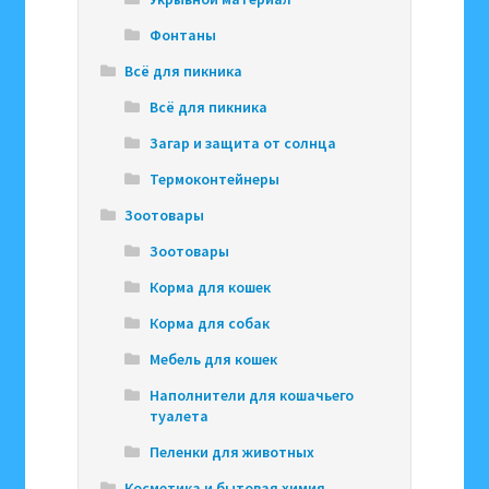
Фонтаны
Всё для пикника
Всё для пикника
Загар и защита от солнца
Термоконтейнеры
Зоотовары
Зоотовары
Корма для кошек
Корма для собак
Мебель для кошек
Наполнители для кошачьего
туалета
Пеленки для животных
Косметика и бытовая химия