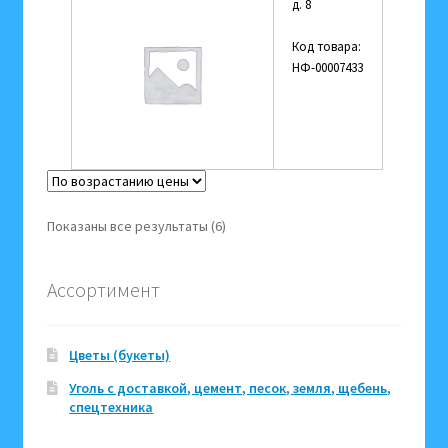
д. 8
Код товара:
НФ-00007433
Цены:
Показаны все результаты (6)
по
возрастанию
Ассортимент
Цветы (букеты)
Уголь с доставкой, цемент, песок, земля, щебень,
спецтехника