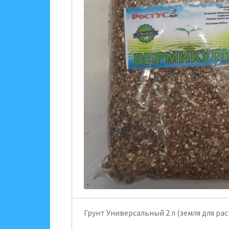
Грунт Универсальный 2 л (земля для ра