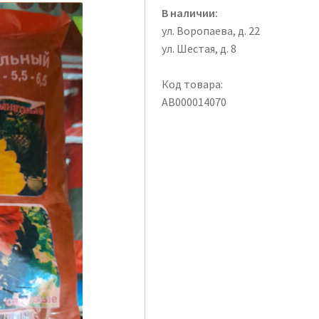
В наличии:
ул. Воропаева, д. 22
ул. Шестая, д. 8
Код товара:
АВ000014070