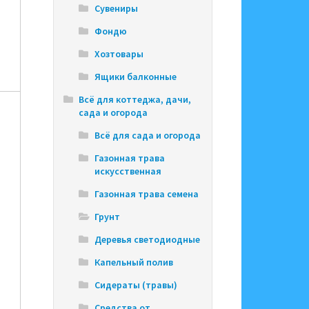
Сувениры
Фондю
Хозтовары
Ящики балконные
Всё для коттеджа, дачи,
сада и огорода
Всё для сада и огорода
Газонная трава
искусственная
Газонная трава семена
Грунт
Деревья светодиодные
Капельный полив
Сидераты (травы)
Средства от