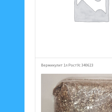
Вермикулит 1л РостУс 340623