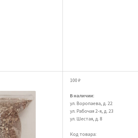
100
₽
В наличии:
ул. Воропаева, д. 22
ул. Рабочая 2-я, д. 23
ул. Шестая, д. 8
Код товара: