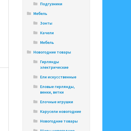
Подгузники
Мебель
Зонты
Качели
Мебель
Новогодние товары
Гирлянды
электрические
Ели искусственные
Еловые гирлянды,
венки, ветки
Елочные игрушки
Карусели новогодние
Новогодние товары
Шары новогодние