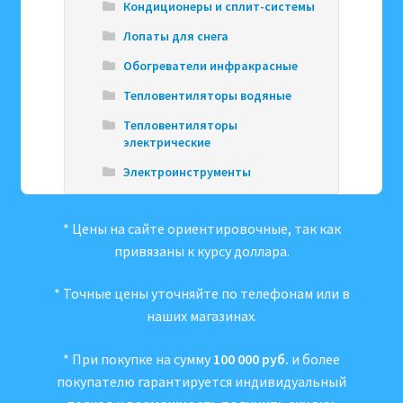
Кондиционеры и сплит-системы
Лопаты для снега
Обогреватели инфракрасные
Тепловентиляторы водяные
Тепловентиляторы
электрические
Электроинструменты
* Цены на сайте ориентировочные, так как
привязаны к курсу доллара.
* Точные цены уточняйте по телефонам или в
наших магазинах.
* При покупке на сумму
100 000 руб.
и более
покупателю гарантируется индивидуальный