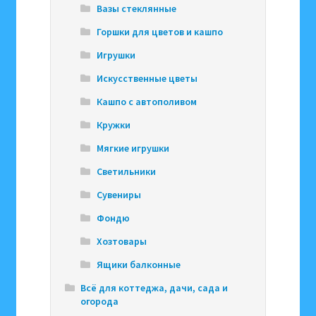
Вазы стеклянные
Горшки для цветов и кашпо
Игрушки
Искусственные цветы
Кашпо с автополивом
Кружки
Мягкие игрушки
Светильники
Сувениры
Фондю
Хозтовары
Ящики балконные
Всё для коттеджа, дачи, сада и
огорода