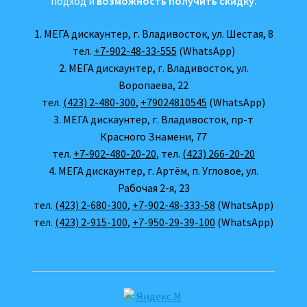
подход и
возможность получить скидку.
1. МЕГА дискаунтер, г. Владивосток, ул. Шестая, 8
тел.
+7-902-48-33-555
(WhatsApp)
2. МЕГА дискаунтер, г. Владивосток, ул.
Воропаева, 22
тел.
(423) 2-480-300
,
+79024810545
(WhatsApp)
3. МЕГА дискаунтер, г. Владивосток, пр-т
Красного Знамени, 77
тел.
+7-902-480-20-20
, тел.
(423) 266-20-20
4. МЕГА дискаунтер, г. Артём, п. Угловое, ул.
Рабочая 2-я, 23
тел.
(423) 2-680-300
,
+7-902-48-333-58
(WhatsApp)
тел.
(423) 2-915-100
,
+7-950-29-39-100
(WhatsApp)