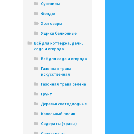
Сувениры
Фондю
Хозтовары
Ящики балконные
Всё для коттеджа, дачи,
сада и огорода
Всё для сада и огорода
Газонная трава
искусственная
Газонная трава семена
Грунт
Деревья светодиодные
Капельный полив
Сидераты (травы)
Средства от