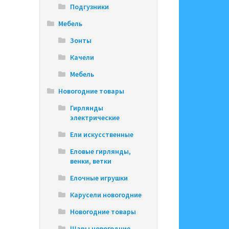
Подгузники
Мебель
Зонты
Качели
Мебель
Новогодние товары
Гирлянды
электрические
Ели искусственные
Еловые гирлянды,
венки, ветки
Елочные игрушки
Карусели новогодние
Новогодние товары
Шары новогодние