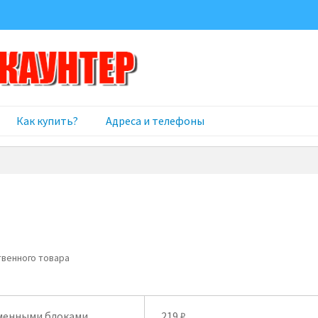
Как купить?
Адреса и телефоны
венного товара
сменными блоками
219
₽