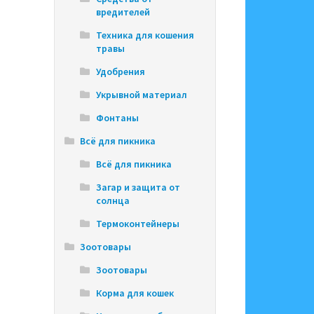
вредителей
Техника для кошения
травы
Удобрения
Укрывной материал
Фонтаны
Всё для пикника
Всё для пикника
Загар и защита от
солнца
Термоконтейнеры
Зоотовары
Зоотовары
Корма для кошек