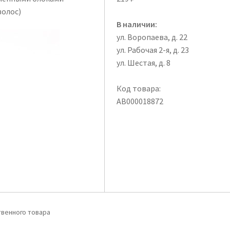
волос)
В наличии:
ул. Воропаева, д. 22
ул. Рабочая 2-я, д. 23
ул. Шестая, д. 8
Код товара:
АВ000018872
венного товара