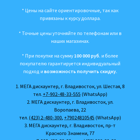
* Цены на сайте ориентировочные, так как
привязаны к курсу доллара.
* Точные цены уточняйте по телефонам или в
наших магазинах.
* При покупке на сумму
100 000 руб.
и более
покупателю гарантируется индивидуальный
подход и
возможность получить скидку.
1. МЕГА дискаунтер, г. Владивосток, ул. Шестая, 8
тел.
+7-902-48-33-555
(WhatsApp)
2. МЕГА дискаунтер, г. Владивосток, ул.
Воропаева, 22
тел.
(423) 2-480-300
,
+79024810545
(WhatsApp)
3. МЕГА дискаунтер, г. Владивосток, пр-т
Красного Знамени, 77