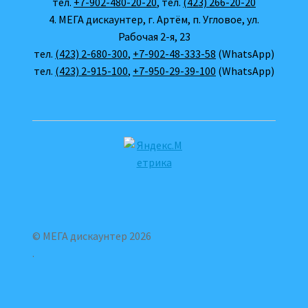
тел.
+7-902-480-20-20
, тел.
(423) 266-20-20
4. МЕГА дискаунтер, г. Артём, п. Угловое, ул.
Рабочая 2-я, 23
тел.
(423) 2-680-300
,
+7-902-48-333-58
(WhatsApp)
тел.
(423) 2-915-100
,
+7-950-29-39-100
(WhatsApp)
© МЕГА дискаунтер 2026
.