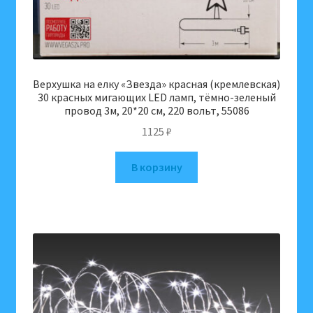
Верхушка на елку «Звезда» красная (кремлевская)
30 красных мигающих LED ламп, тёмно-зеленый
провод 3м, 20*20 см, 220 вольт, 55086
1125
₽
В корзину