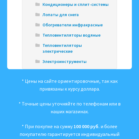
Кондиционеры и сплит-системы
Лопаты для снега
Обогреватели инфракрасные
Тепловентиляторы водяные
Тепловентиляторы
электрические
Электроинструменты
* Цены на сайте ориентировочные, так как
привязаны к курсу доллара.
* Точные цены уточняйте по телефонам или в
наших магазинах.
* При покупке на сумму
100 000 руб.
и более
покупателю гарантируется индивидуальный