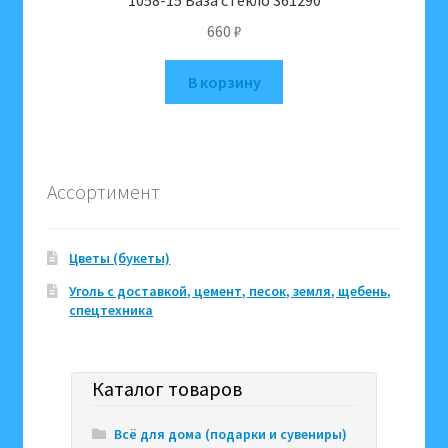
1058-15 Ваза стекло 361290
660
₽
В корзину
Ассортимент
Цветы (букеты)
Уголь с доставкой, цемент, песок, земля, щебень,
спецтехника
Каталог товаров
Всё для дома (подарки и сувениры)