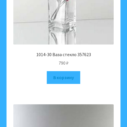
1014-30 Ваза стекло 357623
790
₽
В корзину