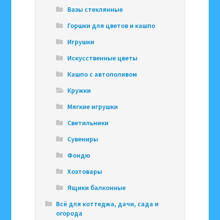
Вазы стеклянные
Горшки для цветов и кашпо
Игрушки
Искусственные цветы
Кашпо с автополивом
Кружки
Мягкие игрушки
Светильники
Сувениры
Фондю
Хозтовары
Ящики балконные
Всё для коттеджа, дачи, сада и
огорода