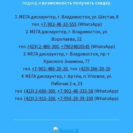
подход и
возможность получить скидку.
1. МЕГА дискаунтер, г. Владивосток, ул. Шестая, 8
тел.
+7-902-48-33-555
(WhatsApp)
2. МЕГА дискаунтер, г. Владивосток, ул.
Воропаева, 22
тел.
(423) 2-480-300
,
+79024810545
(WhatsApp)
3. МЕГА дискаунтер, г. Владивосток, пр-т
Красного Знамени, 77
тел.
+7-902-480-20-20
, тел.
(423) 266-20-20
4. МЕГА дискаунтер, г. Артём, п. Угловое, ул.
Рабочая 2-я, 23
тел.
(423) 2-680-300
,
+7-902-48-333-58
(WhatsApp)
тел.
(423) 2-915-100
,
+7-950-29-39-100
(WhatsApp)