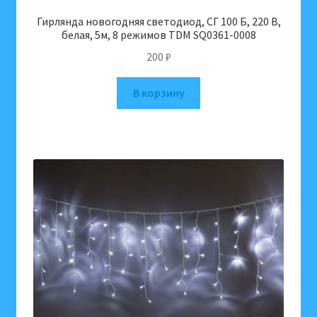
Гирлянда новогодняя светодиод, СГ 100 Б, 220 В,
белая, 5м, 8 режимов TDM SQ0361-0008
200
₽
В корзину