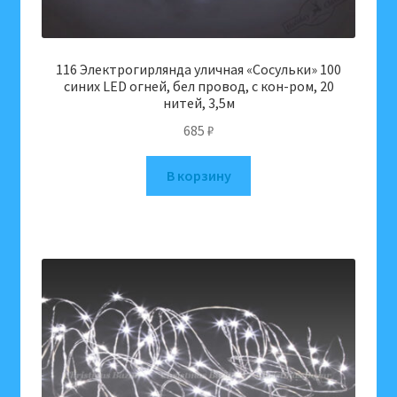
116 Электрогирлянда уличная «Сосульки» 100
синих LED огней, бел провод, с кон-ром, 20
нитей, 3,5м
685
₽
В корзину