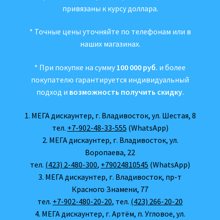
привязаны к курсу доллара.
* Точные цены уточняйте по телефонам или в
наших магазинах.
* При покупке на сумму
100 000 руб.
и более
покупателю гарантируется индивидуальный
подход и
возможность получить скидку.
1. МЕГА дискаунтер, г. Владивосток, ул. Шестая, 8
тел.
+7-902-48-33-555
(WhatsApp)
2. МЕГА дискаунтер, г. Владивосток, ул.
Воропаева, 22
тел.
(423) 2-480-300
,
+79024810545
(WhatsApp)
3. МЕГА дискаунтер, г. Владивосток, пр-т
Красного Знамени, 77
тел.
+7-902-480-20-20
, тел.
(423) 266-20-20
4. МЕГА дискаунтер, г. Артём, п. Угловое, ул.