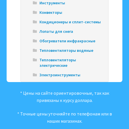
Инструменты
Конвекторы
Кондиционеры и сплит-системы
Лопаты для снега
Обогреватели инфракрасные
Тепловентиляторы водяные
Тепловентиляторы
электрические
Электроинструменты
* Цены на сайте ориентировочные, так как
привязаны к курсу доллара.
* Точные цены уточняйте по телефонам или в
наших магазинах.