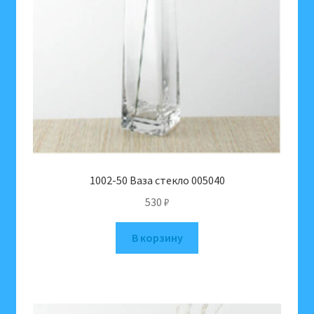
1002-50 Ваза стекло 005040
530
₽
В корзину