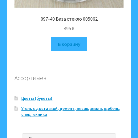
097-40 Ваза стекло 005062
495
₽
В корзину
Ассортимент
Цветы (букеты)
Уголь с доставкой, цемент, песок, земля, щебень,
спецтехника