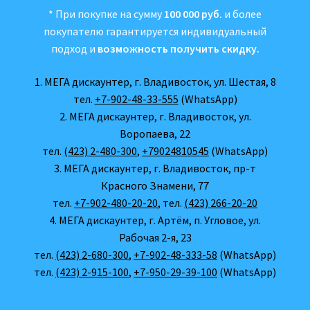
* При покупке на сумму
100 000 руб.
и более
покупателю гарантируется индивидуальный
подход и
возможность получить скидку.
1. МЕГА дискаунтер, г. Владивосток, ул. Шестая, 8
тел.
+7-902-48-33-555
(WhatsApp)
2. МЕГА дискаунтер, г. Владивосток, ул.
Воропаева, 22
тел.
(423) 2-480-300
,
+79024810545
(WhatsApp)
3. МЕГА дискаунтер, г. Владивосток, пр-т
Красного Знамени, 77
тел.
+7-902-480-20-20
, тел.
(423) 266-20-20
4. МЕГА дискаунтер, г. Артём, п. Угловое, ул.
Рабочая 2-я, 23
тел.
(423) 2-680-300
,
+7-902-48-333-58
(WhatsApp)
тел.
(423) 2-915-100
,
+7-950-29-39-100
(WhatsApp)