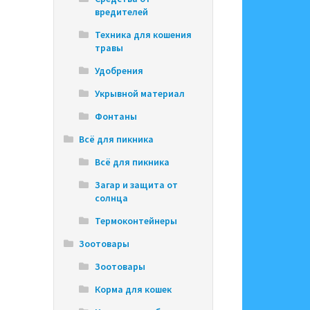
вредителей
Техника для кошения
травы
Удобрения
Укрывной материал
Фонтаны
Всё для пикника
Всё для пикника
Загар и защита от
солнца
Термоконтейнеры
Зоотовары
Зоотовары
Корма для кошек