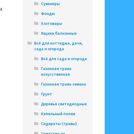
Сувениры
4
Фондю
Хозтовары
Ящики балконные
Всё для коттеджа, дачи,
сада и огорода
Всё для сада и огорода
Газонная трава
искусственная
Газонная трава семена
Грунт
Деревья светодиодные
Капельный полив
Сидераты (травы)
Средства от