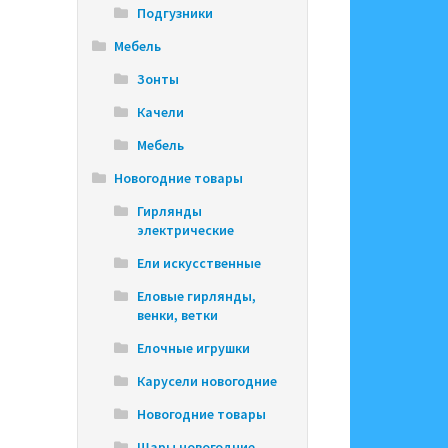
Подгузники
Мебель
Зонты
Качели
Мебель
Новогодние товары
Гирлянды
электрические
Ели искусственные
Еловые гирлянды,
венки, ветки
Елочные игрушки
Карусели новогодние
Новогодние товары
Шары новогодние