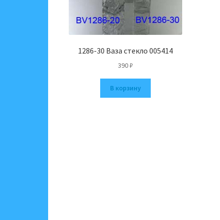
1286-30 Ваза стекло 005414
390
₽
В корзину