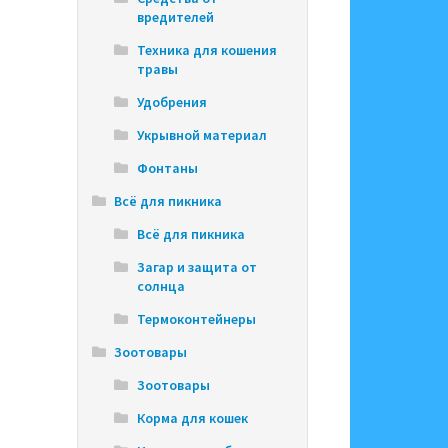
вредителей
Техника для кошения
травы
Удобрения
Укрывной материал
Фонтаны
Всё для пикника
Всё для пикника
Загар и защита от
солнца
Термоконтейнеры
Зоотовары
Зоотовары
Корма для кошек