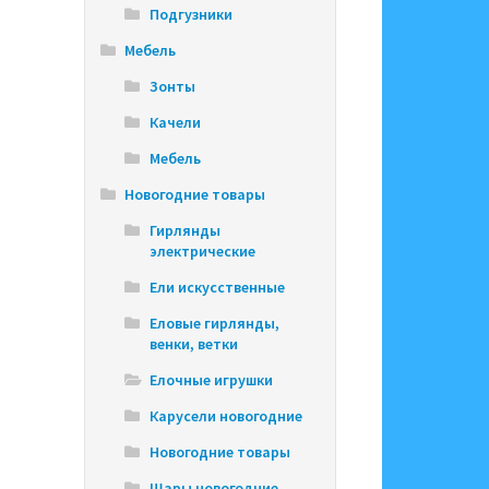
Подгузники
Мебель
Зонты
Качели
Мебель
Новогодние товары
Гирлянды
электрические
Ели искусственные
Еловые гирлянды,
венки, ветки
Елочные игрушки
Карусели новогодние
Новогодние товары
Шары новогодние