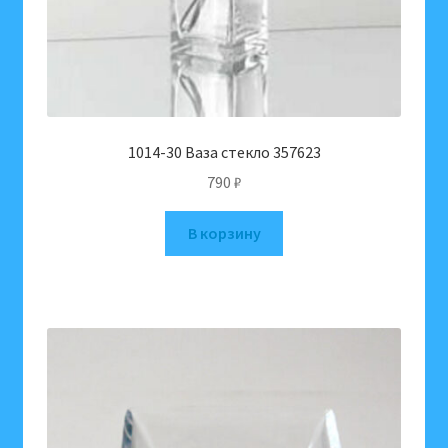
1014-30 Ваза стекло 357623
790
₽
В корзину