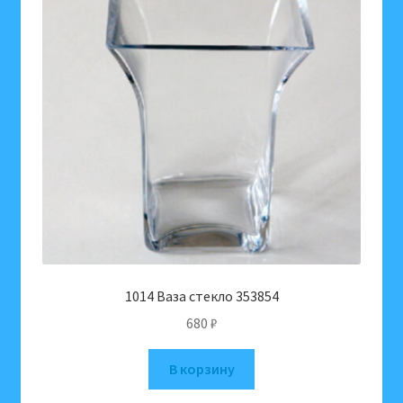
1014 Ваза стекло 353854
680
₽
В корзину