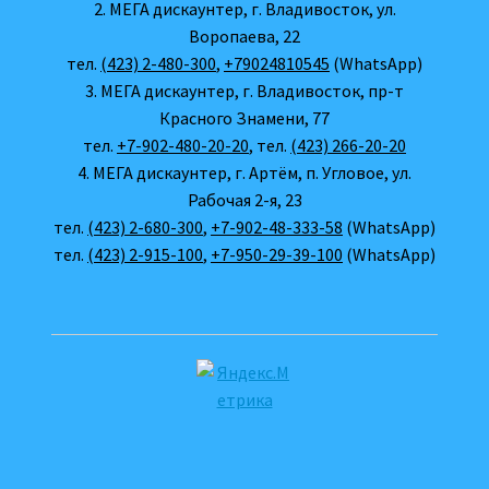
2. МЕГА дискаунтер, г. Владивосток, ул.
Воропаева, 22
тел.
(423) 2-480-300
,
+79024810545
(WhatsApp)
3. МЕГА дискаунтер, г. Владивосток, пр-т
Красного Знамени, 77
тел.
+7-902-480-20-20
, тел.
(423) 266-20-20
4. МЕГА дискаунтер, г. Артём, п. Угловое, ул.
Рабочая 2-я, 23
тел.
(423) 2-680-300
,
+7-902-48-333-58
(WhatsApp)
тел.
(423) 2-915-100
,
+7-950-29-39-100
(WhatsApp)