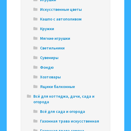
Искусственные цветы
Кашпо с автополивом
Кружки
Мягкие игрушки
Светильники
Сувениры
Фондю
Хозтовары
Ящики балконные
Всё для коттеджа, дачи, сада и
огорода
Всё для сада и огорода
Газонная трава искусственная
Газонная трава семена