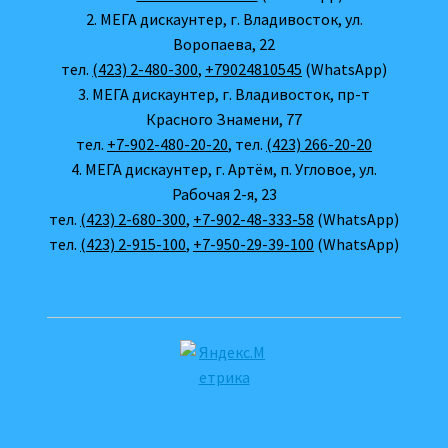
2. МЕГА дискаунтер, г. Владивосток, ул.
Воропаева, 22
тел.
(423) 2-480-300
,
+79024810545
(WhatsApp)
3. МЕГА дискаунтер, г. Владивосток, пр-т
Красного Знамени, 77
тел.
+7-902-480-20-20
, тел.
(423) 266-20-20
4. МЕГА дискаунтер, г. Артём, п. Угловое, ул.
Рабочая 2-я, 23
тел.
(423) 2-680-300
,
+7-902-48-333-58
(WhatsApp)
тел.
(423) 2-915-100
,
+7-950-29-39-100
(WhatsApp)