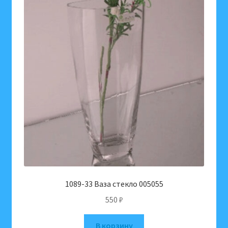
1089-33 Ваза стекло 005055
550
₽
В корзину