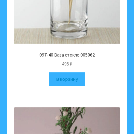
097-40 Ваза стекло 005062
495
₽
В корзину