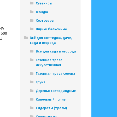
Сувениры
Фондю
Хозтовары
24V
Ящики балконные
 500
Всё для коттеджа, дачи,
21
сада и огорода
Всё для сада и огорода
Газонная трава
искусственная
Газонная трава семена
Грунт
Деревья светодиодные
Капельный полив
Сидераты (травы)
Средства от