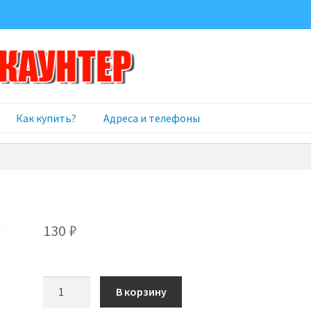
Как купить?
Адреса и телефоны
130
₽
Количество
В корзину
товара