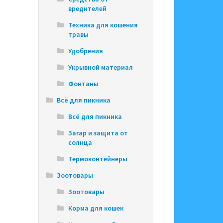
вредителей
Техника для кошения
травы
Удобрения
Укрывной материал
Фонтаны
Всё для пикника
Всё для пикника
Загар и защита от
солнца
Термоконтейнеры
Зоотовары
Зоотовары
Корма для кошек