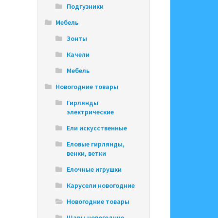
Подгузники
Мебель
Зонты
Качели
Мебель
Новогодние товары
Гирлянды
электрические
Ели искусственные
Еловые гирлянды,
венки, ветки
Елочные игрушки
Карусели новогодние
Новогодние товары
Шары новогодние