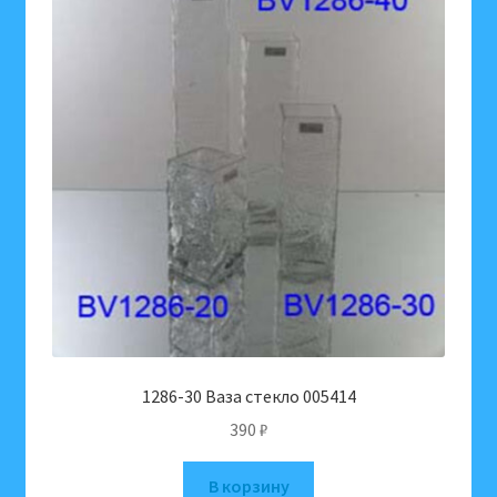
1286-30 Ваза стекло 005414
390
₽
В корзину