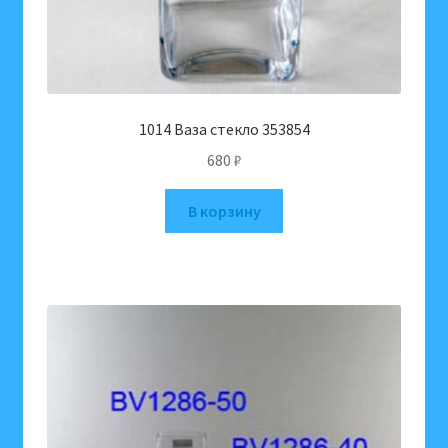
1014 Ваза стекло 353854
680
₽
В корзину