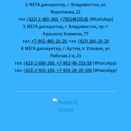
2. МЕГА дискаунтер, г. Владивосток, ул.
Воропаева, 22
тел.
(423) 2-480-300
,
+79024810545
(WhatsApp)
3. МЕГА дискаунтер, г. Владивосток, пр-т
Красного Знамени, 77
тел.
+7-902-480-20-20
, тел.
(423) 266-20-20
4. МЕГА дискаунтер, г. Артём, п. Угловое, ул.
Рабочая 2-я, 23
тел.
(423) 2-680-300
,
+7-902-48-333-58
(WhatsApp)
тел.
(423) 2-915-100
,
+7-950-29-39-100
(WhatsApp)