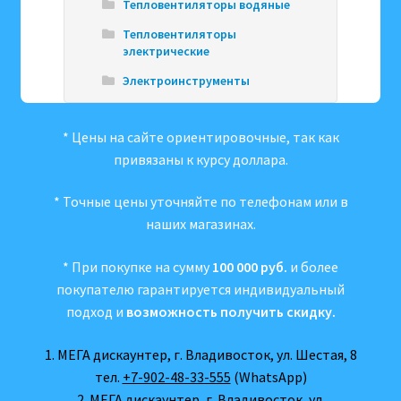
Тепловентиляторы водяные
Тепловентиляторы
электрические
Электроинструменты
* Цены на сайте ориентировочные, так как
привязаны к курсу доллара.
* Точные цены уточняйте по телефонам или в
наших магазинах.
* При покупке на сумму
100 000 руб.
и более
покупателю гарантируется индивидуальный
подход и
возможность получить скидку.
1. МЕГА дискаунтер, г. Владивосток, ул. Шестая, 8
тел.
+7-902-48-33-555
(WhatsApp)
2. МЕГА дискаунтер, г. Владивосток, ул.