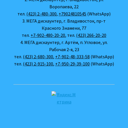
Воропаева, 22
тел.
(423) 2-480-300
,
+79024810545
(WhatsApp)
3. МЕГА дискаунтер, г. Владивосток, пр-т
Красного Знамени, 77
тел.
+7-902-480-20-20
, тел.
(423) 266-20-20
4. МЕГА дискаунтер, г. Артём, п. Угловое, ул.
Рабочая 2-я, 23
тел.
(423) 2-680-300
,
+7-902-48-333-58
(WhatsApp)
тел.
(423) 2-915-100
,
+7-950-29-39-100
(WhatsApp)