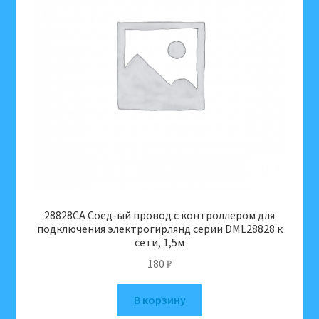
28828CA Соед-ый провод с контроллером для
подключения электрогирлянд серии DML28828 к
сети, 1,5м
180
₽
В корзину