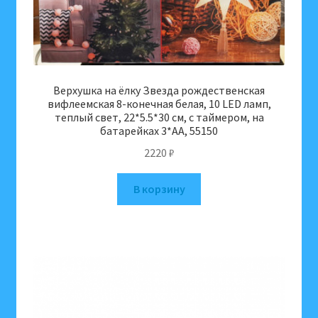
Верхушка на ёлку Звезда рождественская
вифлеемская 8-конечная белая, 10 LED ламп,
теплый свет, 22*5.5*30 см, с таймером, на
батарейках 3*АА, 55150
2220
₽
В корзину