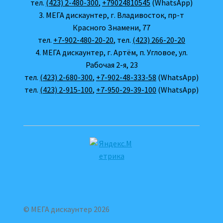
тел.
(423) 2-480-300
,
+79024810545
(WhatsApp)
3. МЕГА дискаунтер, г. Владивосток, пр-т
Красного Знамени, 77
тел.
+7-902-480-20-20
, тел.
(423) 266-20-20
4. МЕГА дискаунтер, г. Артём, п. Угловое, ул.
Рабочая 2-я, 23
тел.
(423) 2-680-300
,
+7-902-48-333-58
(WhatsApp)
тел.
(423) 2-915-100
,
+7-950-29-39-100
(WhatsApp)
© МЕГА дискаунтер 2026
.