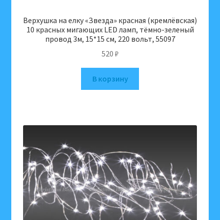
Верхушка на елку «Звезда» красная (кремлёвская)
10 красных мигающих LED ламп, тёмно-зеленый
провод 3м, 15*15 см, 220 вольт, 55097
520
₽
В корзину