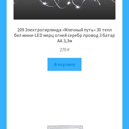
209 Электрогирлянда «Млечный путь» 30 тепл
бел мини-LED мерц огней серебр провод 3 батар
АА 3,3м
270
₽
В корзину