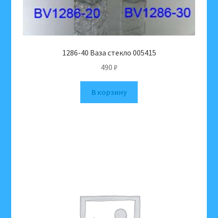
1286-40 Ваза стекло 005415
490
₽
В корзину