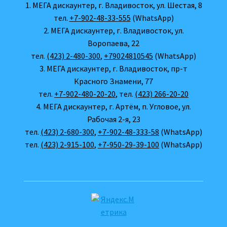
1. МЕГА дискаунтер, г. Владивосток, ул. Шестая, 8
тел.
+7-902-48-33-555
(WhatsApp)
2. МЕГА дискаунтер, г. Владивосток, ул.
Воропаева, 22
тел.
(423) 2-480-300
,
+79024810545
(WhatsApp)
3. МЕГА дискаунтер, г. Владивосток, пр-т
Красного Знамени, 77
тел.
+7-902-480-20-20
, тел.
(423) 266-20-20
4. МЕГА дискаунтер, г. Артём, п. Угловое, ул.
Рабочая 2-я, 23
тел.
(423) 2-680-300
,
+7-902-48-333-58
(WhatsApp)
тел.
(423) 2-915-100
,
+7-950-29-39-100
(WhatsApp)