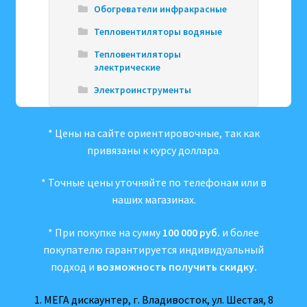
Обогреватели инфракрасные
Тепловентиляторы водяные
Тепловентиляторы
электрические
Электроинструменты
* Цены на сайте ориентировочные, так как
привязаны к курсу доллара.
* Точные цены уточняйте по телефонам или в
наших магазинах.
* При покупке на сумму
100 000 руб.
и более
покупателю гарантируется индивидуальный
подход и
возможность получить скидку.
1. МЕГА дискаунтер, г. Владивосток, ул. Шестая, 8