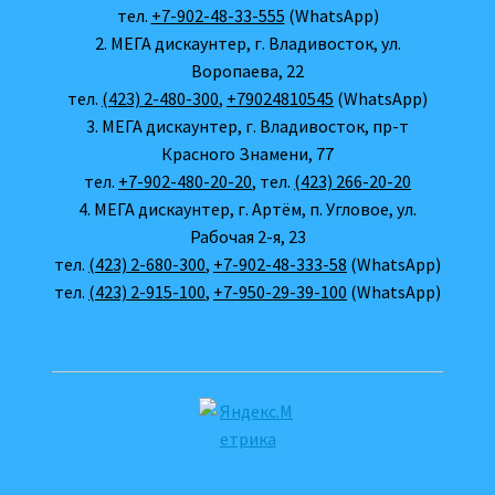
тел.
+7-902-48-33-555
(WhatsApp)
2. МЕГА дискаунтер, г. Владивосток, ул.
Воропаева, 22
тел.
(423) 2-480-300
,
+79024810545
(WhatsApp)
3. МЕГА дискаунтер, г. Владивосток, пр-т
Красного Знамени, 77
тел.
+7-902-480-20-20
, тел.
(423) 266-20-20
4. МЕГА дискаунтер, г. Артём, п. Угловое, ул.
Рабочая 2-я, 23
тел.
(423) 2-680-300
,
+7-902-48-333-58
(WhatsApp)
тел.
(423) 2-915-100
,
+7-950-29-39-100
(WhatsApp)