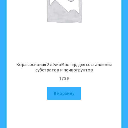
Кора сосновая 2 л БиоМастер, для составления
субстратов и почвогрунтов
170
₽
В корзину