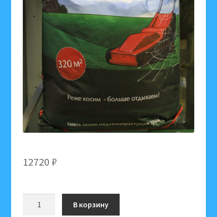
12720
₽
Количество
В корзину
товара