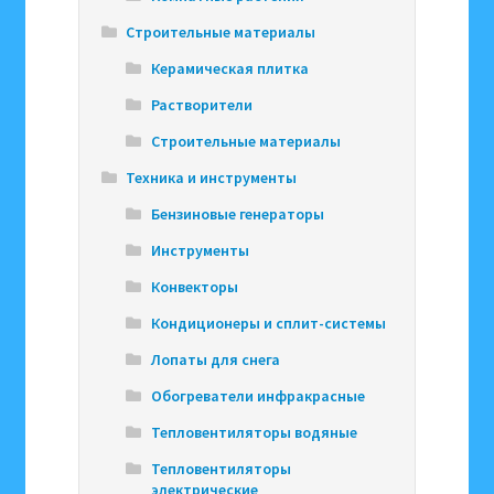
Строительные материалы
Керамическая плитка
Растворители
Строительные материалы
Техника и инструменты
Бензиновые генераторы
Инструменты
Конвекторы
Кондиционеры и сплит-системы
Лопаты для снега
Обогреватели инфракрасные
Тепловентиляторы водяные
Тепловентиляторы
электрические