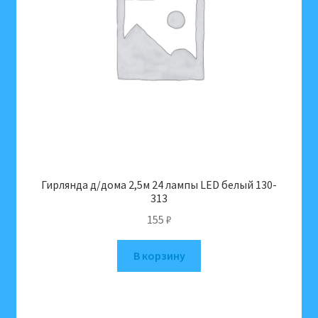
Гирлянда д/дома 2,5м 24 лампы LED белый 130-
313
155
₽
В корзину