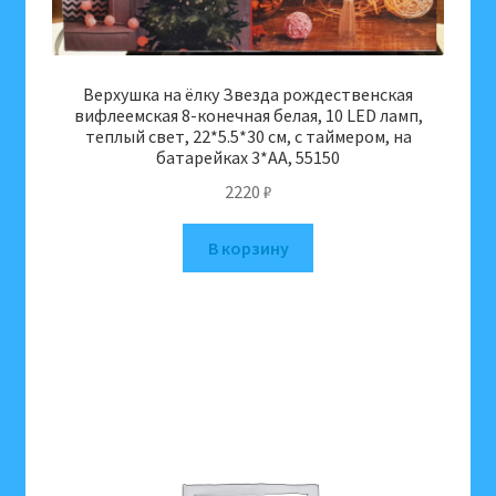
Верхушка на ёлку Звезда рождественская
вифлеемская 8-конечная белая, 10 LED ламп,
теплый свет, 22*5.5*30 см, с таймером, на
батарейках 3*АА, 55150
2220
₽
В корзину