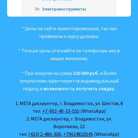
Электроинструменты
* Цены на сайте ориентировочные, так как
привязаны к курсу доллара.
* Точные цены уточняйте по телефонам или в
наших магазинах.
* При покупке на сумму
100 000 руб.
и более
покупателю гарантируется индивидуальный
подход и
возможность получить скидку.
1. МЕГА дискаунтер, г. Владивосток, ул. Шестая, 8
тел.
+7-902-48-33-555
(WhatsApp)
2. МЕГА дискаунтер, г. Владивосток, ул.
Воропаева, 22
тел.
(423) 2-480-300
,
+79024810545
(WhatsApp)