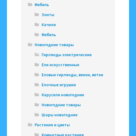
Мебель
Зонты
Качели
Мебель
Новогодние товары
Гирлянды электрические
Ели искусственные
Еловые гирлянды, венки, ветки
Елочные игрушки
Карусели новогодние
Новогодние товары
Шары новогодние
Растения и цветы
Комнатные растения