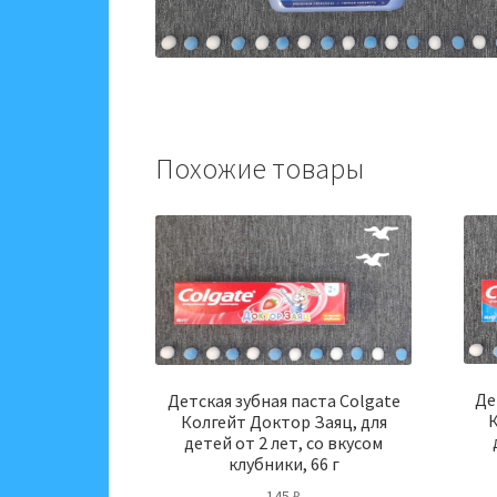
Похожие товары
Де
Детская зубная паста Colgate
К
Колгейт Доктор Заяц, для
детей от 2 лет, со вкусом
клубники, 66 г
145
₽