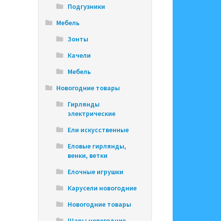
Подгузники
Мебель
Зонты
Качели
Мебель
Новогодние товары
Гирлянды
электрические
Ели искусственные
Еловые гирлянды,
венки, ветки
Елочные игрушки
Карусели новогодние
Новогодние товары
Шары новогодние