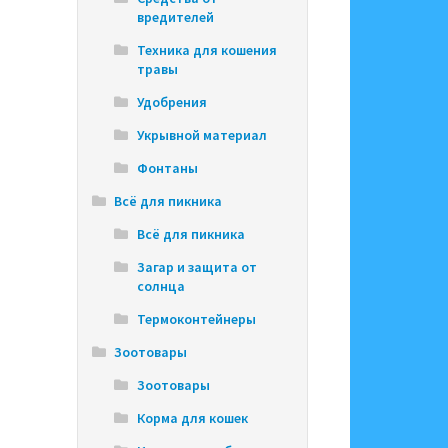
вредителей
Техника для кошения
травы
Удобрения
Укрывной материал
Фонтаны
Всё для пикника
Всё для пикника
Загар и защита от
солнца
Термоконтейнеры
Зоотовары
Зоотовары
Корма для кошек