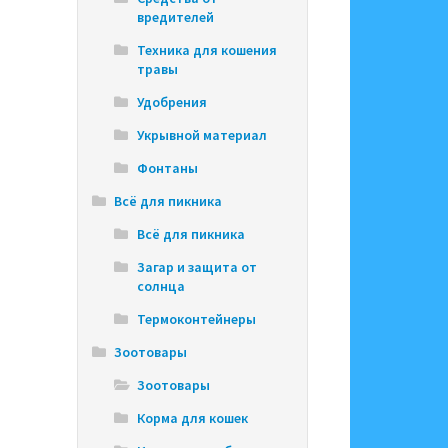
вредителей
Техника для кошения
травы
Удобрения
Укрывной материал
Фонтаны
Всё для пикника
Всё для пикника
Загар и защита от
солнца
Термоконтейнеры
Зоотовары
Зоотовары
Корма для кошек