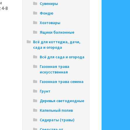
и
Сувениры
 4-8
Фондю
Хозтовары
Ящики балконные
Всё для коттеджа, дачи,
сада и огорода
Всё для сада и огорода
Газонная трава
искусственная
Газонная трава семена
Грунт
Деревья светодиодные
Капельный полив
Сидераты (травы)
Средства от