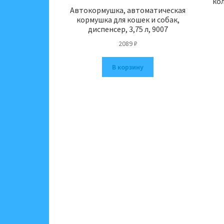
ко
Автокормушка, автоматическая
кормушка для кошек и собак,
диспенсер, 3,75 л, 9007
2089
₽
В корзину