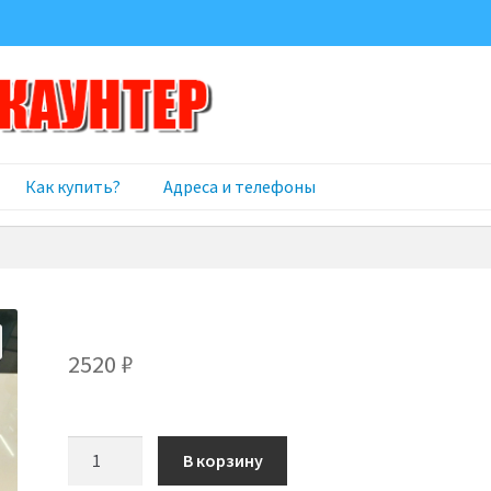
Как купить?
Адреса и телефоны
2520
₽
Количество
В корзину
товара